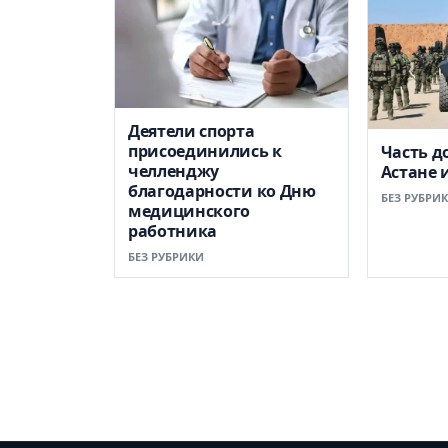
Деятели спорта
присоединились к
Часть д
челленджу
Астане 
благодарности ко Дню
БЕЗ РУБРИ
медицинского
работника
БЕЗ РУБРИКИ