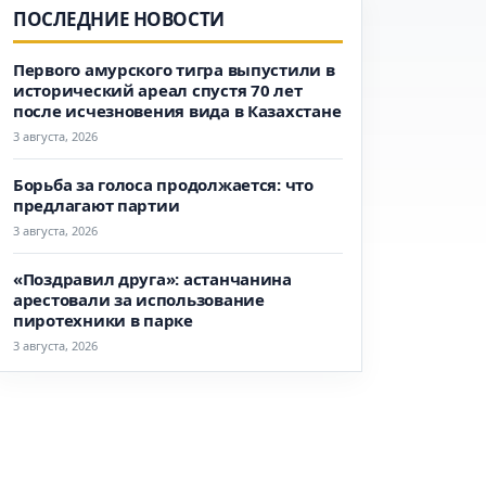
ПОСЛЕДНИЕ НОВОСТИ
Первого амурского тигра выпустили в
исторический ареал спустя 70 лет
после исчезновения вида в Казахстане
3 августа, 2026
Борьба за голоса продолжается: что
предлагают партии
3 августа, 2026
«Поздравил друга»: астанчанина
арестовали за использование
пиротехники в парке
3 августа, 2026