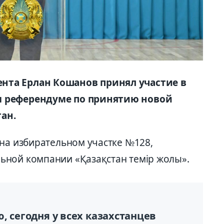
нта Ерлан Кошанов принял участие в
м референдуме по принятию новой
ан.
 на избирательном участке №128,
ьной компании «Қазақстан темір жолы».
, сегодня у всех казахстанцев