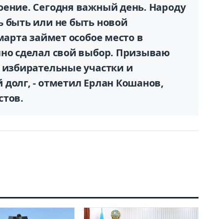
оение. Сегодня важный день. Народу
ь быть или не быть новой
марта займет особое место в
чно сделал свой выбор. Призываю
а избирательные участки и
долг, - отметил Ерлан Кошанов,
стов.