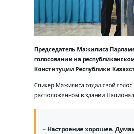
Председатель Мажилиса Парламе
голосовании на республиканско
Конституции Республики Казахст
Спикер Мажилиса отдал свой голос
расположенном в здании Национал
– Настроение хорошее. Думаю