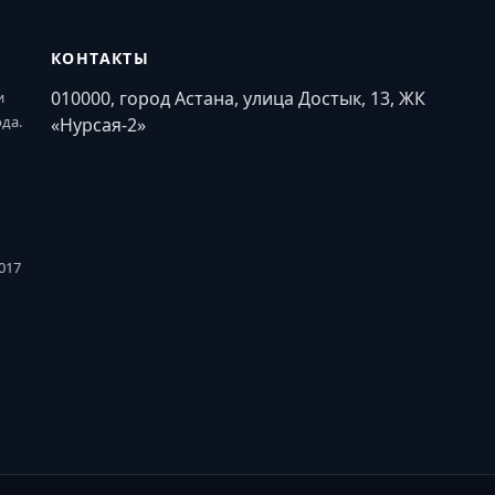
КОНТАКТЫ
010000, город Астана, улица Достык, 13, ЖК
и
ода.
«Нурсая-2»
017