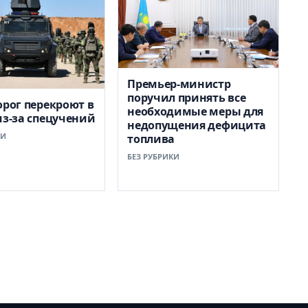
Премьер-министр
поручил принять все
орог перекроют в
необходимые меры для
из-за спецучений
недопущения дефицита
КИ
топлива
БЕЗ РУБРИКИ