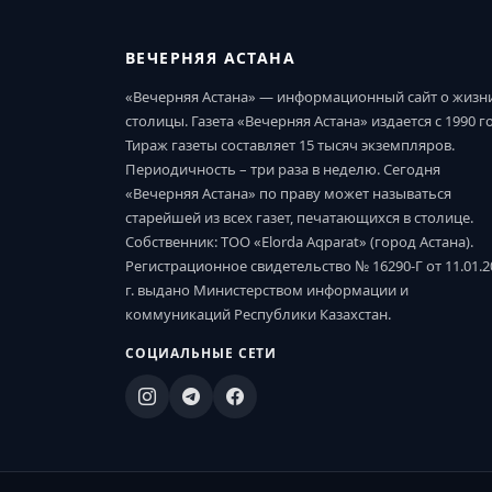
ВЕЧЕРНЯЯ АСТАНА
«Вечерняя Астана» — информационный сайт о жизн
столицы. Газета «Вечерняя Астана» издается с 1990 г
Тираж газеты составляет 15 тысяч экземпляров.
Периодичность – три раза в неделю. Сегодня
«Вечерняя Астана» по праву может называться
старейшей из всех газет, печатающихся в столице.
Собственник: ТОО «Elorda Aqparat» (город Астана).
Регистрационное свидетельство № 16290-Г от 11.01.2
г. выдано Министерством информации и
коммуникаций Республики Казахстан.
СОЦИАЛЬНЫЕ СЕТИ