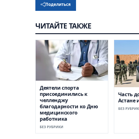
Поделиться
ЧИТАЙТЕ ТАКЖЕ
Деятели спорта
присоединились к
Часть д
челленджу
Астане 
благодарности ко Дню
БЕЗ РУБРИ
медицинского
работника
БЕЗ РУБРИКИ