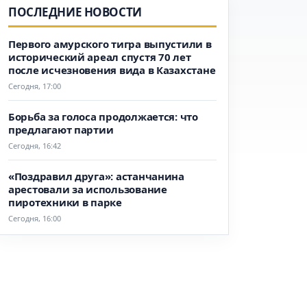
ПОСЛЕДНИЕ НОВОСТИ
Первого амурского тигра выпустили в
исторический ареал спустя 70 лет
после исчезновения вида в Казахстане
Сегодня, 17:00
Борьба за голоса продолжается: что
предлагают партии
Сегодня, 16:42
«Поздравил друга»: астанчанина
арестовали за использование
пиротехники в парке
Сегодня, 16:00