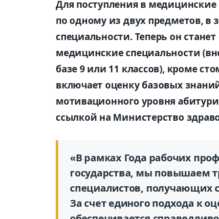
Для поступления в медицинские
по одному из двух предметов, в
специальности. Теперь он стане
медицинские специальности (вне
базе 9 или 11 классов), кроме с
включает оценку базовых знани
мотивационного уровня абитурие
ссылкой на Министерство здраво
«В рамках Года рабочих проф
государства, мы повышаем т
специалистов, получающих 
За счет единого подхода к о
обеспечивается справедливо