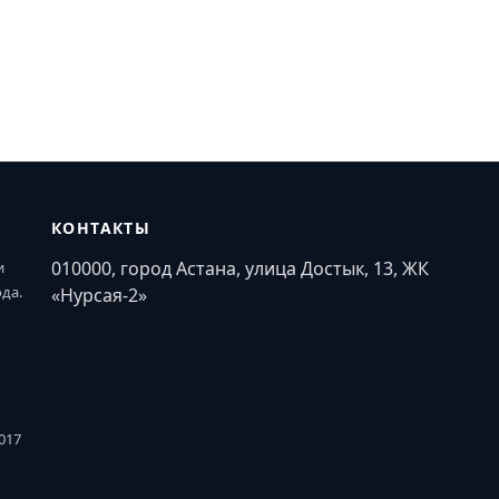
КОНТАКТЫ
010000, город Астана, улица Достык, 13, ЖК
и
ода.
«Нурсая-2»
017