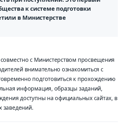
щества к системе подготовки
етили в Министерстве
 совместно с Министерством просвещения
одителей внимательно ознакомиться с
говременно подготовиться к прохождению
льная информация, образцы заданий,
ждения доступны на официальных сайтах, в
 заведений.