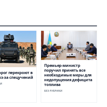
Премьер-министр
поручил принять все
орог перекроют в
необходимые меры для
из-за спецучений
недопущения дефицита
КИ
топлива
БЕЗ РУБРИКИ