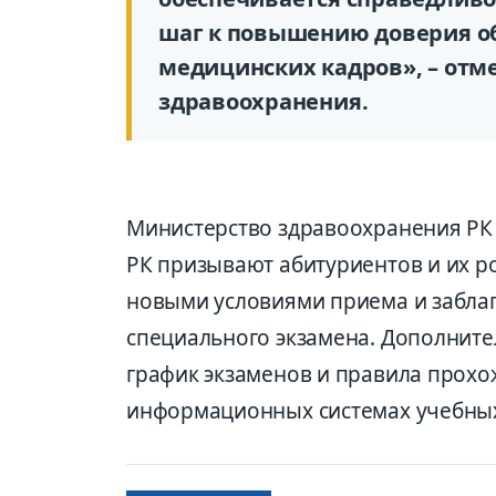
шаг к повышению доверия об
медицинских кадров», – отм
здравоохранения.
Министерство здравоохранения РК
РК призывают абитуриентов и их р
новыми условиями приема и забла
специального экзамена. Дополните
график экзаменов и правила прохо
информационных системах учебных