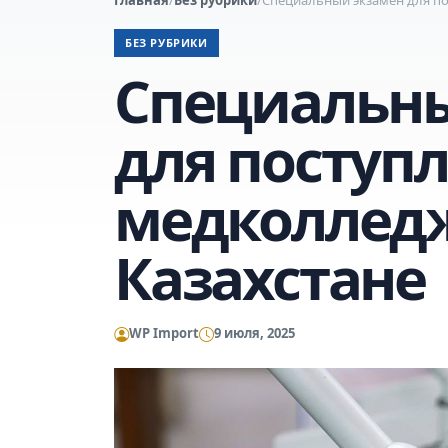
БЕЗ РУБРИКИ
Специальн
для поступл
медколледж
Казахстане
WP Import
9 июля, 2025