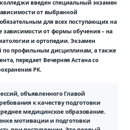
 колледжи введен специальный экзамен
 зависимости от выбранной
т обязательным для всех поступающих на
 зависимости от формы обучения – на
томатологии и ортопедии. Экзамен
й по профильным дисциплинам, а также
нта, передает Вечерняя Астана со
охранения РК.
ессий, объявленного Главой
ребования к качеству подготовки
среднее медицинское образование.
ценке мотивации и подготовки
сть при поступлении. Это первый