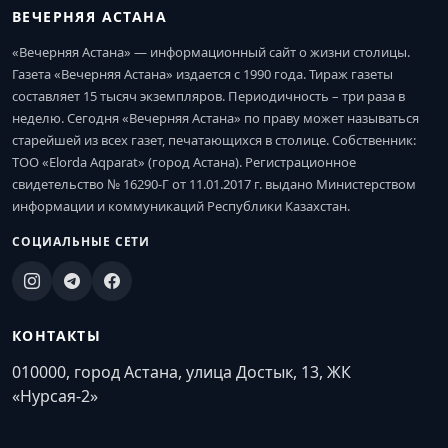
ВЕЧЕРНЯЯ АСТАНА
«Вечерняя Астана» — информационный сайт о жизни столицы.
Газета «Вечерняя Астана» издается с 1990 года. Тираж газеты
составляет 15 тысяч экземпляров. Периодичность – три раза в
неделю. Сегодня «Вечерняя Астана» по праву может называться
старейшей из всех газет, печатающихся в столице. Собственник:
ТОО «Elorda Aqparat» (город Астана). Регистрационное
свидетельство № 16290-Г от 11.01.2017 г. выдано Министерством
информации и коммуникаций Республики Казахстан.
СОЦИАЛЬНЫЕ СЕТИ
КОНТАКТЫ
010000, город Астана, улица Достык, 13, ЖК
«Нурсая-2»