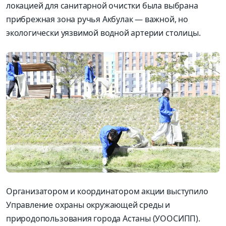
локацией для санитарной очистки была выбрана
прибрежная зона ручья Акбулак — важной, но
экологически уязвимой водной артерии столицы.
Организатором и координатором акции выступило
Управление охраны окружающей среды и
природопользования города Астаны (УООСИПП).