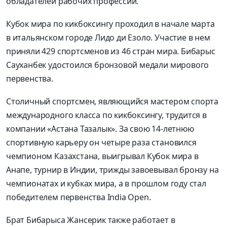
обладателей рабочих профессий.
Кубок мира по кикбоксингу проходил в начале марта
в итальянском городе Лидо ди Езоло. Участие в нем
приняли 429 спортсменов из 46 стран мира. Бибарыс
Сауханбек удостоился бронзовой медали мирового
первенства.
Столичный спортсмен, являющийся мастером спорта
международного класса по кикбоксингу, трудится в
компании «Астана Тазалык». За свою 14-летнюю
спортивную карьеру он четыре раза становился
чемпионом Казахстана, выигрывал Кубок мира в
Анапе, турнир в Индии, трижды завоевывал бронзу на
чемпионатах и кубках мира, а в прошлом году стал
победителем первенства India Open.
Брат Бибарыса Жансерик также работает в