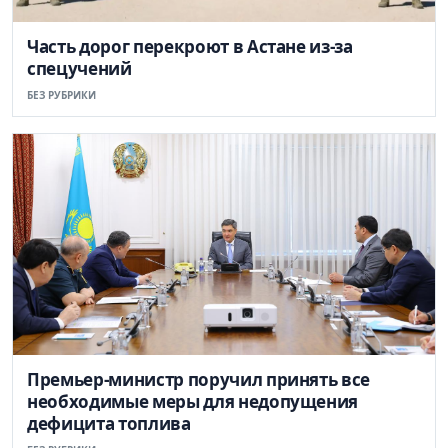
Часть дорог перекроют в Астане из-за
спецучений
БЕЗ РУБРИКИ
Премьер-министр поручил принять все
необходимые меры для недопущения
дефицита топлива