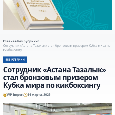
Главная
/
Без рубрики
/
Сотрудник «Астана Тазалык» стал бронзовым призером Кубка мира по
кикбоксингу
БЕЗ РУБРИКИ
Сотрудник «Астана Тазалык»
стал бронзовым призером
Кубка мира по кикбоксингу
WP Import
14 марта, 2025