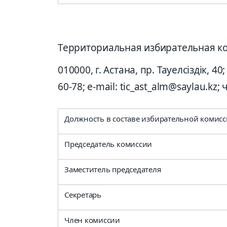
Территориальная избирательная к
010000, г. Астана, пр. Тауелсіздік, 40;
60-78; e-mail: tic_ast_alm@saylau.kz;
Должность в составе избирательной комис
Председатель комиссии
Заместитель председателя
Секретарь
Член комиссии