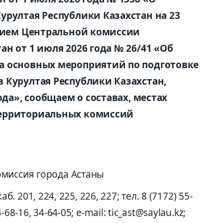
урултая Республики Казахстан на 23
ением Центральной комиссии
н от 1 июля 2026 года № 26/41 «Об
а основных мероприятий по подготовке
 Курултая Республики Казахстан,
ода», сообщаем о составах, местах
территориальных комиссий
омиссия города Астаны
каб. 201, 224, 225, 226, 227; тел. 8 (7172) 55-
-68-16, 34-64-05; e-mail: tic_ast@saylau.kz;