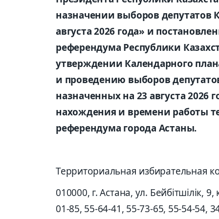
назначении выборов депутатов К
августа 2026 года» и постановл
референдума Республики Казахста
утверждении Календарного план
и проведению выборов депутатов
назначенных на 23 августа 2026 г
нахождения и времени работы 
референдума города Астаны.
Территориальная избирательная к
010000, г. Астана, ул. Бейбітшілік, 9, 
01-85, 55-64-41, 55-73-65, 55-54-54, 34