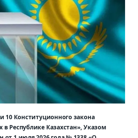
ьи 10 Конституционного закона
 в Республике Казахстан», Указом
 от 1 июля 2026 года № 1338 «О