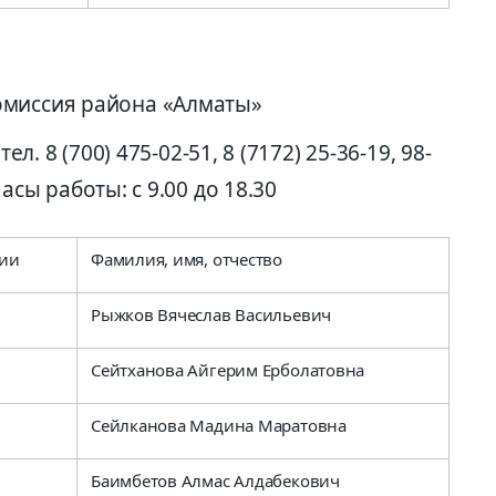
омиссия района «Алматы»
 тел. 8 (700) 475-02-51, 8 (7172) 25-36-19, 98-
 часы работы: с 9.00 до 18.30
сии
Фамилия, имя, отчество
Рыжков Вячеслав Васильевич
Сейтханова Айгерим Ерболатовна
Сейлканова Мадина Маратовна
Баимбетов Алмас Алдабекович