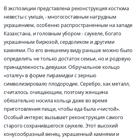
В экспозиции представлена реконструкция костюма
невесты с үмішіқ - многосоставным нагрудным
украшением, особенно распространенным на западе
Казахстана, и головным убором - сəукеле, богато
украшенным бирюзой, сердоликом и другими
камнями. По его внешнему виду раньше можно было
определить не только достаток семьи, но и родовую
принадлежность девушки. Обручальное кольцо
«оталғу» в форме пирамидки с зернью
символизировало плодородие. Серебро, как металл,
считалось очищающим, поэтому женщина
обязательно носила кольца даже во время
приготовления пищи, чтобы еда была «чистой».
Особый интерес вызывает реконструкция самого
старого сохранившегося сәукеле. Этот высокий
конусообразный венец, украшенный камнями и