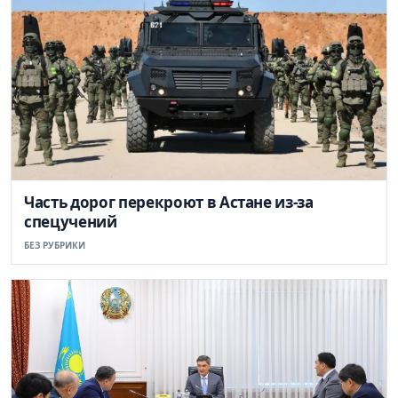
Часть дорог перекроют в Астане из-за
спецучений
БЕЗ РУБРИКИ