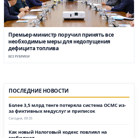
Премьер-министр поручил принять все
необходимые меры для недопущения
дефицита топлива
БЕЗ РУБРИКИ
ПОСЛЕДНИЕ НОВОСТИ
Более 3,5 млрд тенге потеряла система ОСМС из-
за фиктивных медуслуг и приписок
Сегодня, 09:35
Как новый Налоговый кодекс повлиял на
госбюджет