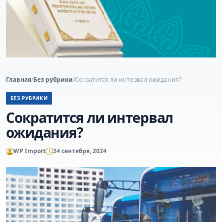
Главная
/
Без рубрики
/
Сократится ли интервал ожидания?
БЕЗ РУБРИКИ
Сократится ли интервал
ожидания?
WP Import
24 сентября, 2024