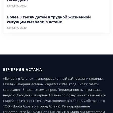
Сегодня, 09:02
Более 3 тысяч детей в трудной жизненной
ситуации выявили в Астане
Сегодня, 08:30
ВЕЧЕРНЯЯ АСТАНА
«Вечерняя Астана» — информационный сайт о жизни столицы.
Газета «Вечерняя Астана» издается с 1990 года. Тираж газеты
составляет 15 тысяч экземпляров. Периодичность – три раза в
неделю. Сегодня «Вечерняя Астана» по праву может называться
старейшей из всех газет, печатающихся в столице. Собственник:
ТОО «Elorda Aqparat» (город Астана). Регистрационное
свидетельство № 16290-Г от 11.01.2017 г. выдано Министерством