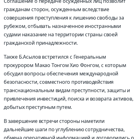
Соглашение о передаче осужденных лиц позволит
гражданам сторон, осужденным вследствие
совершения преступления к лишению свободы за
рубежом, отбывать назначенное иностранными
судами наказание на территории страны своей
гражданской принадлежности.
Также Б.Асылов встретился с Генеральным
прокурором Макао Тонгом Хио Фонгом, с которым
обсудил вопросы обеспечения международной
безопасности, совместного противодействия
транснациональным видам преступности, защиты и
привлечения инвестиций, поиска и возврата активов,
добытых преступным путем.
В завершение встречи стороны наметили
дальнейшие шаги по углублению сотрудничества,
обмена оперативной информацией и договорились о