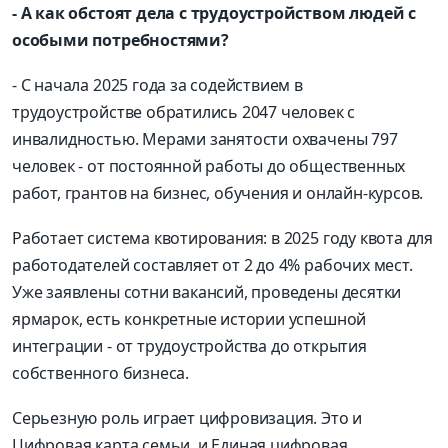
- А как обстоят дела с трудоустройством людей с
особыми потребностями?
- С начала 2025 года за содействием в
трудоустройстве обратились 2047 человек с
инвалидностью. Мерами занятости охвачены 797
человек - от постоянной работы до общественных
работ, грантов на бизнес, обучения и онлайн-курсов.
Работает система квотирования: в 2025 году квота для
работодателей составляет от 2 до 4% рабочих мест.
Уже заявлены сотни вакансий, проведены десятки
ярмарок, есть конкретные истории успешной
интеграции - от трудоустройства до открытия
собственного бизнеса.
Серьезную роль играет цифровизация. Это и
Цифровая карта семьи, и Единая цифровая