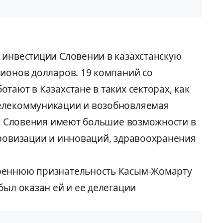
 инвестиции Словении в казахстанскую
лионов долларов. 19 компаний со
тают в Казахстане в таких секторах, как
елекоммуникации и возобновляемая
 и Словения имеют большие возможности в
фровизации и инноваций, здравоохранения
реннюю признательность Касым-Жомарту
был оказан ей и ее делегации