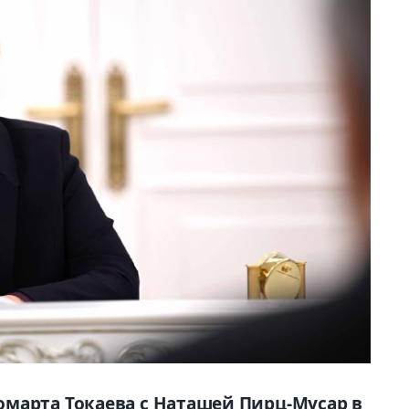
марта Токаева с Наташей Пирц-Мусар в