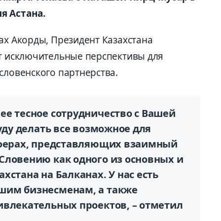
я Астана.
ах Акорды, Президент Казахстана
ет исключительные перспективы для
словенского партнерства.
ее тесное сотрудничество с Вашей
буду делать все возможное для
сферах, представляющих взаимный
Словению как одного из основных и
хстана на Балканах. У нас есть
шим бизнесменам, а также
ивлекательных проектов, – отметил