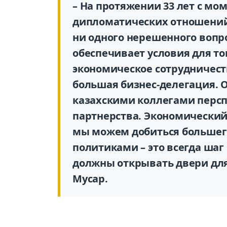
– На протяжении 33 лет с мо
дипломатических отношений
ни одного нерешенного вопро
обеспечивает условия для то
экономическое сотрудничест
большая бизнес-делегация. О
казахскими коллегами перс
партнерства. Экономический 
мы можем добиться большег
политиками – это всегда шаг
должны открывать двери для 
Мусар.