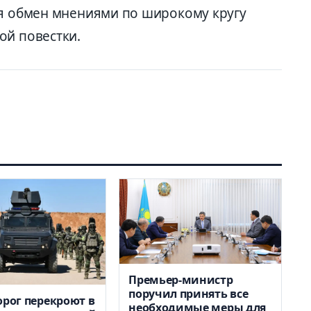
ся обмен мнениями по широкому кругу
ой повестки.
Премьер-министр
поручил принять все
орог перекроют в
необходимые меры для