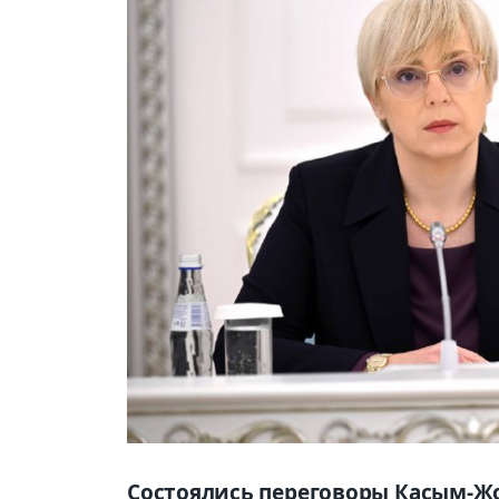
Состоялись переговоры Касым-Жо