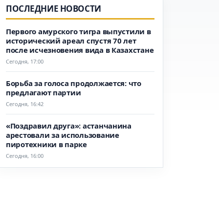
ПОСЛЕДНИЕ НОВОСТИ
Первого амурского тигра выпустили в
исторический ареал спустя 70 лет
после исчезновения вида в Казахстане
Сегодня, 17:00
Борьба за голоса продолжается: что
предлагают партии
Сегодня, 16:42
«Поздравил друга»: астанчанина
арестовали за использование
пиротехники в парке
Сегодня, 16:00