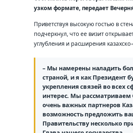
узком формате, передает Вечерня
Приветствуя высокую гостью в стен
подчеркнул, что ее визит открыва
углубления и расширения казахско-
– Мы намерены наладить бол
страной, и я как Президент 
укрепления связей во всех 
интерес. Мы рассматриваем 
очень важных партнеров Каза
возможность предложить ва
Правительству несколько пр
Глава нашего государства.