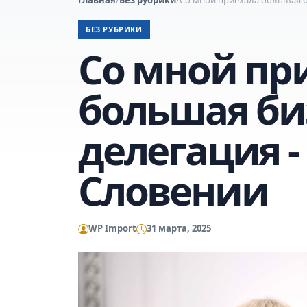
БЕЗ РУБРИКИ
Со мной пр
большая би
делегация -
Словении
WP Import
31 марта, 2025