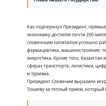
Как подчеркнул Президент, прямые
экономику достигли почти 200 мил
словенским капиталом успешно рабо
фармацевтика, машиностроение, т
энергетика. Кроме того, Казахстан
сферах транспорта, логистики, ци
и туризма.
Президент Словении выразила иск
Токаеву за теплый прием, который 