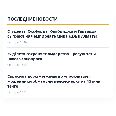
ПОСЛЕДНИЕ НОВОСТИ
Студенты Оксфорда, Кембриджа и Гарварда
сыграют на чемпионате мира FIDE в Алматы
Сегодня, 19:07
«Әділет» сохраняет лидерство – результаты
нового соцопроса
Сегодня, 16:32
Спросила дорогу и узнала о «проклятии»:
мошенники обманули пенсионерку на 15 млн
тенге
Сегодня, 16:23