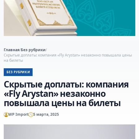
Главная
/
Без рубрики
/
Скрытые доплаты: компания «Fly Arystan» незаконно повышала цены
на билеты
БЕЗ РУБРИКИ
Скрытые доплаты: компания
«Fly Arystan» незаконно
повышала цены на билеты
WP Import
5 марта, 2025