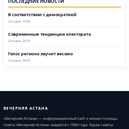
ПОСЛЕДНИЕ НОВОСТИ
В соответствии с демократией
Сегодня, 10:00
Современные тенденции электората
Сегодня, 09:30
Голос региона звучит весомо
Сегодня, 09:00
ВЕЧЕРНЯЯ АСТАНА
«Вечерняя Астана» — информационный сайт о жизни столицы.
Газета «Вечерняя Астана» издается с 1990 года. Тираж газеты