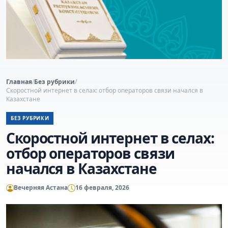
Главная
/
Без рубрики
/
Скоростной интернет в селах: отбор операторов связи начался в
Казахстане
БЕЗ РУБРИКИ
Скоростной интернет в селах:
отбор операторов связи
начался в Казахстане
Вечерняя Астана
16 февраля, 2026