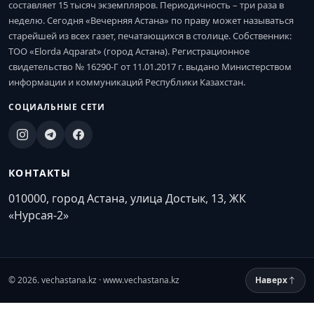
составляет 15 тысяч экземпляров. Периодичность – три раза в
неделю. Сегодня «Вечерняя Астана» по праву может называться
старейшей из всех газет, печатающихся в столице. Собственник:
ТОО «Elorda Aqparat» (город Астана). Регистрационное
свидетельство № 16290-Г от 11.01.2017 г. выдано Министерством
информации и коммуникаций Республики Казахстан.
СОЦИАЛЬНЫЕ СЕТИ
КОНТАКТЫ
010000, город Астана, улица Достык, 13, ЖК
«Нурсая-2»
© 2026. vechastana.kz · www.vechastana.kz
Наверх