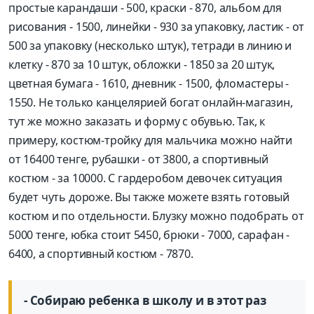
простые карандаши - 500, краски - 870, альбом для
рисования - 1500, линейки - 930 за упаковку, ластик - от
500 за упаковку (несколько штук), тетради в линию и
клетку - 870 за 10 штук, обложки - 1850 за 20 штук,
цветная бумага - 1610, дневник - 1500, фломастеры -
1550. Не только канцелярией богат онлайн-магазин,
тут же можно заказать и форму с обувью. Так, к
примеру, костюм-тройку для мальчика можно найти
от 16400 тенге, рубашки - от 3800, а спортивный
костюм - за 10000. С гардеробом девочек ситуация
будет чуть дороже. Вы также можете взять готовый
костюм и по отдельности. Блузку можно подобрать от
5000 тенге, юбка стоит 5450, брюки - 7000, сарафан -
6400, а спортивный костюм - 7870.
- Собираю ребенка в школу и в этот раз