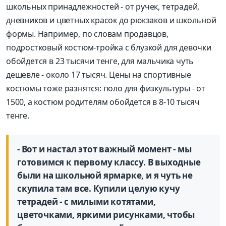
школьных принадлежностей - от ручек, тетрадей,
дневников и цветных красок до рюкзаков и школьной
формы. Например, по словам продавцов,
подростковый кос­тюм-тройка с блузкой для девочки
обойдется в 23 тысячи тенге, для мальчика чуть
дешевле - около 17 тысяч. Цены на спортивные
костюмы тоже разнятся: поло для физкультуры - от
1500, а костюм родителям обойдется в 8-10 тысяч
тенге.
- Вот и настал этот важный момент - мы
готовимся к первому классу. В выходные
были на школьной ярмарке, и я чуть не
скупила там все. Купили целую кучу
тетрадей - с милыми котятами,
цветочками, яркими рисунками, чтобы