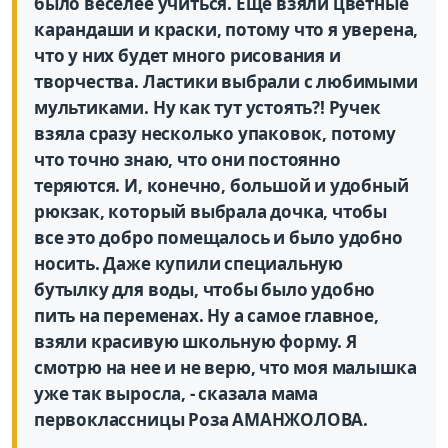
было веселее учиться. Еще взяли цветные
карандаши и краски, потому что я уверена,
что у них будет много рисования и
творчества. Ластики выбрали с любимыми
мультиками. Ну как тут устоять?! Ручек
взяла сразу несколько упаковок, потому
что точно знаю, что они постоянно
теряются. И, конечно, большой и удобный
рюкзак, который выбрала дочка, чтобы
все это добро помещалось и было удобно
носить. Даже купили специальную
бутылку для воды, чтобы было удобно
пить на переменах. Ну а самое главное,
взяли красивую школьную форму. Я
смотрю на нее и не верю, что моя малышка
уже так выросла, - сказала мама
первоклассницы Роза АМАНЖОЛОВА.