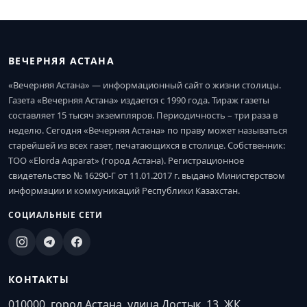
ВЕЧЕРНЯЯ АСТАНА
«Вечерняя Астана» — информационный сайт о жизни столицы.
Газета «Вечерняя Астана» издается с 1990 года. Тираж газеты
составляет 15 тысяч экземпляров. Периодичность – три раза в
неделю. Сегодня «Вечерняя Астана» по праву может называться
старейшей из всех газет, печатающихся в столице. Собственник:
ТОО «Elorda Aqparat» (город Астана). Регистрационное
свидетельство № 16290-Г от 11.01.2017 г. выдано Министерством
информации и коммуникаций Республики Казахстан.
СОЦИАЛЬНЫЕ СЕТИ
КОНТАКТЫ
010000, город Астана, улица Достык, 13, ЖК