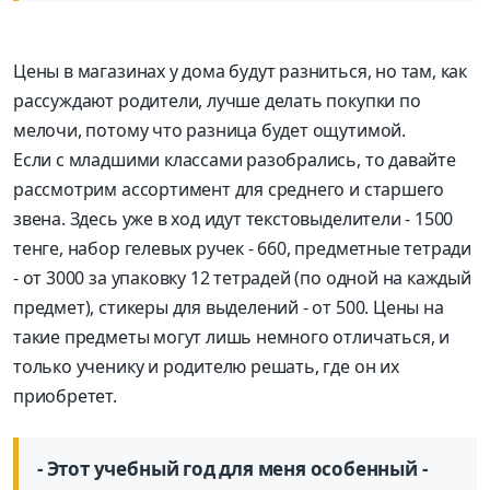
Цены в магазинах у дома будут разниться, но там, как
рассуждают родители, лучше делать покупки по
мелочи, потому что разница будет ощутимой.
Если с младшими классами разобрались, то давайте
рассмот­рим ассортимент для среднего и старшего
звена. Здесь уже в ход идут текстовыделители - 1500
тенге, набор гелевых ручек - 660, предметные тетради
- от 3000 за упаковку 12 тетрадей (по одной на каждый
предмет), стикеры для выделений - от 500. Цены на
такие предметы могут лишь немного отличаться, и
только ученику и родителю решать, где он их
приобретет.
- Этот учебный год для меня особенный -