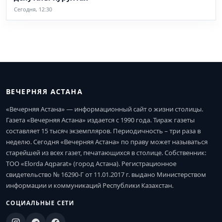
Сегодня, 12:30
ВЕЧЕРНЯЯ АСТАНА
«Вечерняя Астана» — информационный сайт о жизни столицы.
Газета «Вечерняя Астана» издается с 1990 года. Тираж газеты
составляет 15 тысяч экземпляров. Периодичность – три раза в
неделю. Сегодня «Вечерняя Астана» по праву может называться
старейшей из всех газет, печатающихся в столице. Собственник:
ТОО «Elorda Aqparat» (город Астана). Регистрационное
свидетельство № 16290-Г от 11.01.2017 г. выдано Министерством
информации и коммуникаций Республики Казахстан.
СОЦИАЛЬНЫЕ СЕТИ