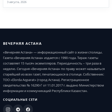
3 августа, 2026
ВЕЧЕРНЯЯ АСТАНА
«Вечерняя Астана» — информационный сайт о жизни столицы.
Газета «Вечерняя Астана» издается с 1990 года. Тираж газеты
составляет 15 тысяч экземпляров. Периодичность – три раза в
неделю. Сегодня «Вечерняя Астана» по праву может называться
старейшей из всех газет, печатающихся в столице. Собственник:
ТОО «Elorda Aqparat» (город Астана). Регистрационное
свидетельство № 16290-Г от 11.01.2017 г. выдано Министерством
информации и коммуникаций Республики Казахстан.
СОЦИАЛЬНЫЕ СЕТИ