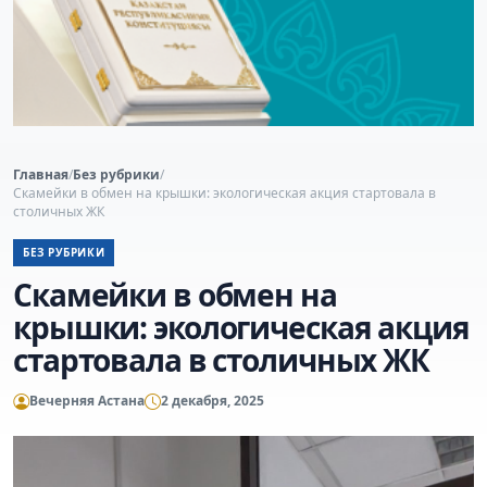
Главная
/
Без рубрики
/
Скамейки в обмен на крышки: экологическая акция стартовала в
столичных ЖК
БЕЗ РУБРИКИ
Скамейки в обмен на
крышки: экологическая акция
стартовала в столичных ЖК
Вечерняя Астана
2 декабря, 2025