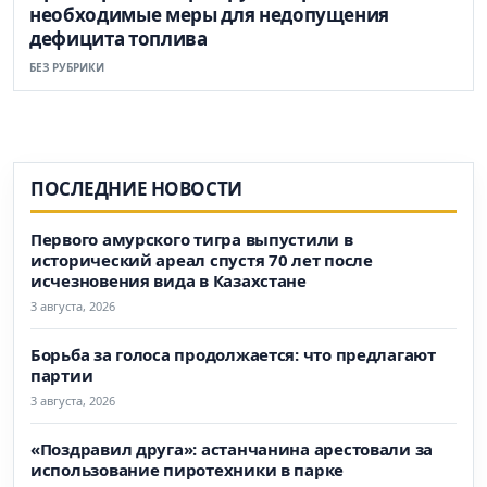
необходимые меры для недопущения
дефицита топлива
БЕЗ РУБРИКИ
ПОСЛЕДНИЕ НОВОСТИ
Первого амурского тигра выпустили в
исторический ареал спустя 70 лет после
исчезновения вида в Казахстане
3 августа, 2026
Борьба за голоса продолжается: что предлагают
партии
3 августа, 2026
«Поздравил друга»: астанчанина арестовали за
использование пиротехники в парке