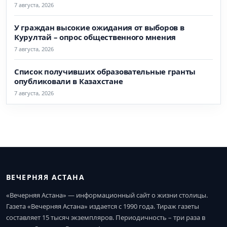
7 августа, 2026
У граждан высокие ожидания от выборов в
Курултай – опрос общественного мнения
7 августа, 2026
Список получивших образовательные гранты
опубликовали в Казахстане
7 августа, 2026
ВЕЧЕРНЯЯ АСТАНА
«Вечерняя Астана» — информационный сайт о жизни столицы.
Газета «Вечерняя Астана» издается с 1990 года. Тираж газеты
составляет 15 тысяч экземпляров. Периодичность – три раза в