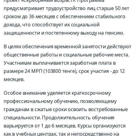
предусматривает трудоустройство лиц старше 50 лет
сроком до 36 месяцев с обеспечением стабильного
дохода, что способствует их социальной
защищенности и постепенному выходу на пенсию.
В целях обеспечения временной занятости действуют
общественные работы и социальные рабочие места.
Участникам выплачивается заработная плата в
размере 24 МРП (103800 тенге), срок участия - до 12
месяцев.
Особое внимание уделяется краткосрочному
профессиональному обучению, позволяющему
гражданам в сжатые сроки освоить востребованные
специальности. Продолжительность обучения
варьируется от 1 до 6 месяцев. Курсы организуются
как в учебных центрах, так и непосредственно на