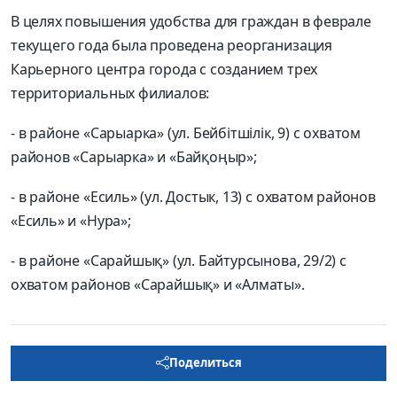
В целях повышения удобства для граждан в феврале
текущего года была проведена реорганизация
Карьерного центра города с созданием трех
территориальных филиалов:
- в районе «Сарыарка» (ул. Бейбітшілік, 9) с охватом
районов «Сарыарка» и «Байқоңыр»;
- в районе «Есиль» (ул. Достык, 13) с охватом районов
«Есиль» и «Нура»;
- в районе «Сарайшық» (ул. Байтурсынова, 29/2) с
охватом районов «Сарайшық» и «Алматы».
Поделиться