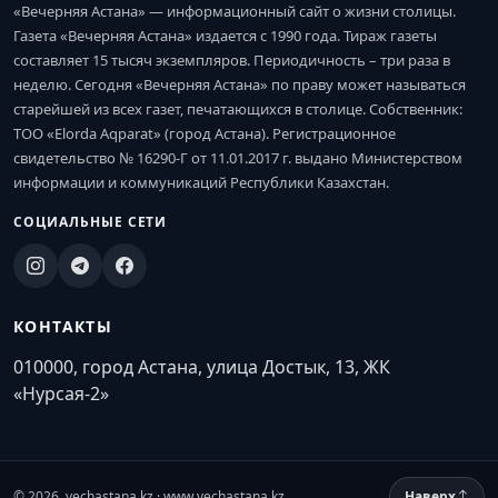
«Вечерняя Астана» — информационный сайт о жизни столицы.
Газета «Вечерняя Астана» издается с 1990 года. Тираж газеты
составляет 15 тысяч экземпляров. Периодичность – три раза в
неделю. Сегодня «Вечерняя Астана» по праву может называться
старейшей из всех газет, печатающихся в столице. Собственник:
ТОО «Elorda Aqparat» (город Астана). Регистрационное
свидетельство № 16290-Г от 11.01.2017 г. выдано Министерством
информации и коммуникаций Республики Казахстан.
СОЦИАЛЬНЫЕ СЕТИ
КОНТАКТЫ
010000, город Астана, улица Достык, 13, ЖК
«Нурсая-2»
© 2026. vechastana.kz · www.vechastana.kz
Наверх