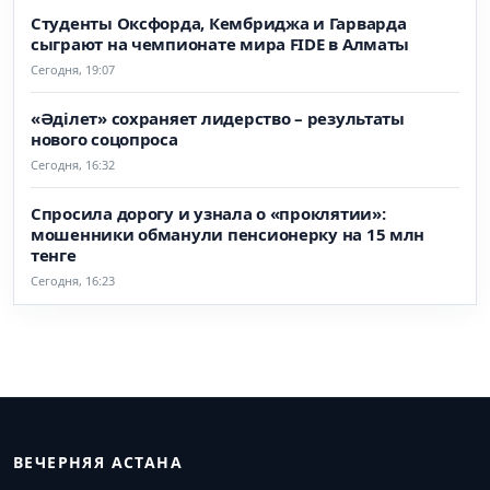
Студенты Оксфорда, Кембриджа и Гарварда
сыграют на чемпионате мира FIDE в Алматы
Сегодня, 19:07
«Әділет» сохраняет лидерство – результаты
нового соцопроса
Сегодня, 16:32
Спросила дорогу и узнала о «проклятии»:
мошенники обманули пенсионерку на 15 млн
тенге
Сегодня, 16:23
ВЕЧЕРНЯЯ АСТАНА