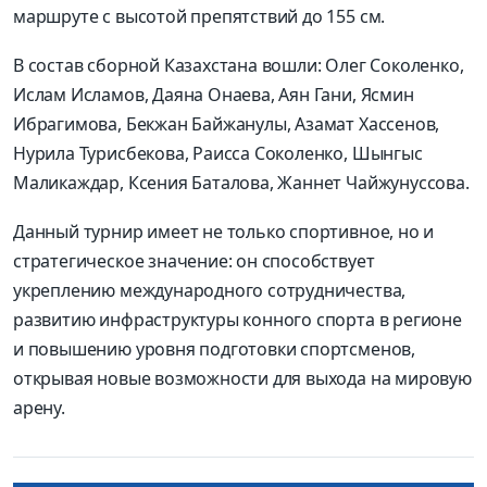
маршруте с высотой препятствий до 155 см.
В состав сборной Казахстана вошли: Олег Соколенко,
Ислам Исламов, Даяна Онаева, Аян Гани, Ясмин
Ибрагимова, Бекжан Байжанулы, Азамат Хассенов,
Нурила Турисбекова, Раисса Соколенко, Шынгыс
Маликаждар, Ксения Баталова, Жаннет Чайжунуссова
.
Данный турнир имеет не только спортивное, но и
стратегическое значение: он способствует
укреплению международного сотрудничества,
развитию инфраструктуры конного спорта в регионе
и повышению уровня подготовки спортсменов,
открывая новые возможности для выхода на мировую
арену.