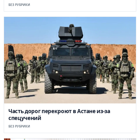
БЕЗ РУБРИКИ
Часть дорог перекроют в Астане из-за
спецучений
БЕЗ РУБРИКИ