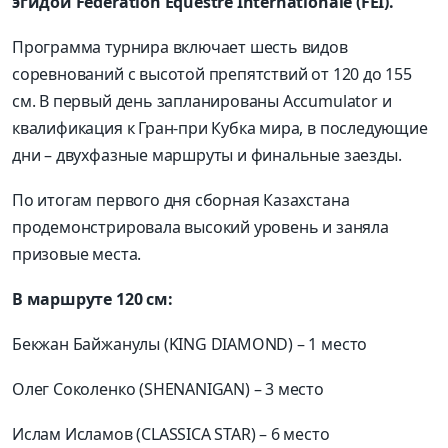
эгидой Fédération Équestre Internationale (FEI).
Программа турнира включает шесть видов
соревнований с высотой препятствий от 120 до 155
см. В первый день запланированы Accumulator и
квалификация к Гран-при Кубка мира, в последующие
дни
–
двухфазные маршруты и финальные заезды.
По итогам первого дня сборная Казахстана
продемонстрировала высокий уровень и заняла
призовые места.
В маршруте 120 см:
Бекжан Байжанулы (KING DIAMOND) – 1 место
Олег Соколенко (SHENANIGAN) – 3 место
Ислам Исламов (CLASSICA STAR) – 6 место