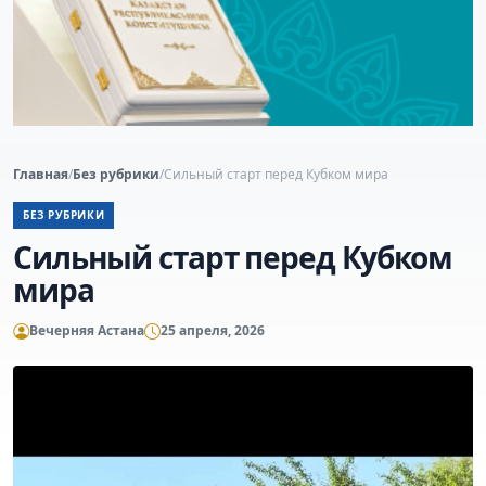
Главная
/
Без рубрики
/
Сильный старт перед Кубком мира
БЕЗ РУБРИКИ
Сильный старт перед Кубком
мира
Вечерняя Астана
25 апреля, 2026