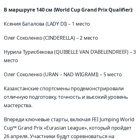
В маршруте 140 см (World Cup Grand Prix Qualifier):
Ксения Баталова (LADY DI) – 1 место
Олег Соколенко (CINDERELLA) – 2 место
Нурила Турисбекова (QUIBELLE VAN D’ABELENDREEF) – 3
место
Олег Соколенко (URAN – NAD WIGRAMI) – 5 место
Казахстанские спортсмены продемонстрировали
отличную подготовку, точность и высокий уровень
мастерства.
Впереди ключевые старты, включая
FEI Jumping World
Cup™ Grand Prix «Eurasian League», который пройдет
26 апреля. Участники будут соревноваться на