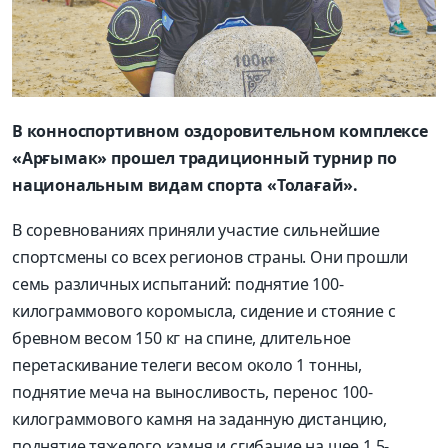
В конноспортивном оздоровительном комплексе
«Арғымак» прошел традиционный турнир по
национальным видам спорта «Толағай».
В соревнованиях приняли участие сильнейшие
спортсмены со всех регионов страны. Они прошли
семь различных испытаний: поднятие 100-
килограммового коромысла, сидение и стояние с
бревном весом 150 кг на спине, длительное
перетаскивание телеги весом около 1 тонны,
поднятие меча на выносливость, перенос 100-
килограммового камня на заданную дистанцию,
поднятие тяжелого камня и сгибание на шее 1,5-