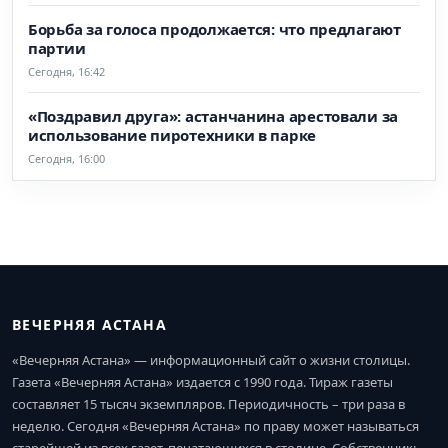
Борьба за голоса продолжается: что предлагают
партии
Сегодня, 16:42
«Поздравил друга»: астанчанина арестовали за
использование пиротехники в парке
Сегодня, 16:00
ВЕЧЕРНЯЯ АСТАНА
«Вечерняя Астана» — информационный сайт о жизни столицы.
Газета «Вечерняя Астана» издается с 1990 года. Тираж газеты
составляет 15 тысяч экземпляров. Периодичность – три раза в
неделю. Сегодня «Вечерняя Астана» по праву может называться