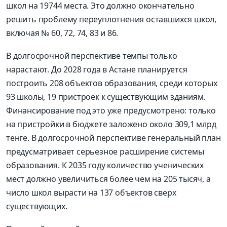
школ на 19744 места. Это должно окончательно
решить проблему переуплотнения оставшихся школ,
включая № 60, 72, 74, 83 и 86.
В долгосрочной перспективе темпы только
нарастают. До 2028 года в Астане планируется
построить 208 объектов образования, среди которых
93 школы, 19 пристроек к существующим зданиям.
Финансирование под это уже предусмотрено: только
на пристройки в бюджете заложено около 309,1 млрд
тенге. В долгосрочной перспективе генеральный план
пре­дусматривает серьезное расширение системы
образования. К 2035 году количество ученичес­ких
мест должно увеличиться более чем на 205 тысяч, а
число школ вырасти на 137 объектов сверх
существующих.