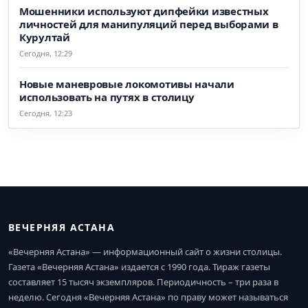
Мошенники используют дипфейки известных
личностей для манипуляций перед выборами в
Курултай
Сегодня, 12:29
Новые маневровые локомотивы начали
использовать на путях в столицу
Сегодня, 12:23
ВЕЧЕРНЯЯ АСТАНА
«Вечерняя Астана» — информационный сайт о жизни столицы.
Газета «Вечерняя Астана» издается с 1990 года. Тираж газеты
составляет 15 тысяч экземпляров. Периодичность – три раза в
неделю. Сегодня «Вечерняя Астана» по праву может называться