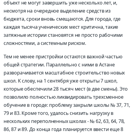
объект не могут завершить уже несколько лет, и,
несмотря на очередное выделение средств из
бюджета, сроки вновь смещаются. Для города, где
каждая тысяча ученичес­ких мест критична, такие
затяжные истории становятся не просто рабочими
сложностями, а системным риском.
Тем не менее пристройки остаются важной частью
общей стратегии. Параллельно с ними в Астане
разворачивается масштабное строительство новых
школ. К слову, на 1 сентября уже открыты 7 школ,
которые обес­печили 28 тысяч мест (в две смены). Это
позволило полностью ликвидировать трехсменное
обучение в городе: проблему закрыли школы № 37, 71,
79 и 83. Кроме того, удалось снизить нагрузку в
нескольких переполненных школах - № 62, 63, 64, 78,
86, 87 и 89. До конца года планируется ввести еще 8