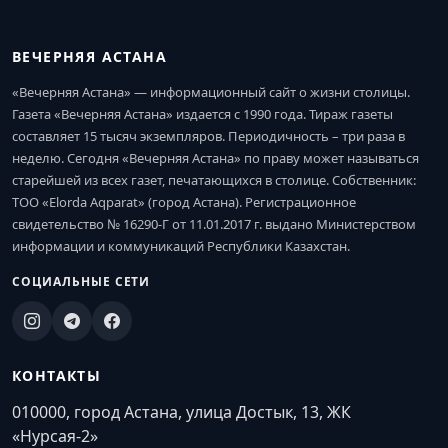
ВЕЧЕРНЯЯ АСТАНА
«Вечерняя Астана» — информационный сайт о жизни столицы.
Газета «Вечерняя Астана» издается с 1990 года. Тираж газеты
составляет 15 тысяч экземпляров. Периодичность – три раза в
неделю. Сегодня «Вечерняя Астана» по праву может называться
старейшей из всех газет, печатающихся в столице. Собственник:
ТОО «Elorda Aqparat» (город Астана). Регистрационное
свидетельство № 16290-Г от 11.01.2017 г. выдано Министерством
информации и коммуникаций Республики Казахстан.
СОЦИАЛЬНЫЕ СЕТИ
КОНТАКТЫ
010000, город Астана, улица Достык, 13, ЖК
«Нурсая-2»