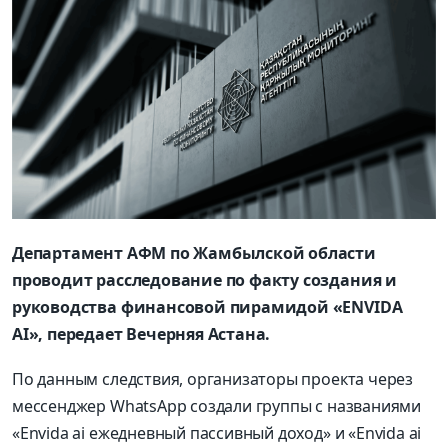
Департамент АФМ по Жамбылской области
проводит расследование по факту создания и
руководства финансовой пирамидой «ENVIDA
AI», передает Вечерняя Астана.
По данным следствия, организаторы проекта через
мессенджер WhatsApp создали группы с названиями
«Еnvida ai ежедневный пассивный доход» и «Еnvida ai