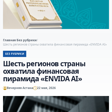
Главная
/
Без рубрики
/
Шесть регионов страны охватила финансовая пирамида «ENVIDA AI»
БЕЗ РУБРИКИ
Шесть регионов страны
охватила финансовая
пирамида «ENVIDA AI»
Вечерняя Астана
22 мая, 2026