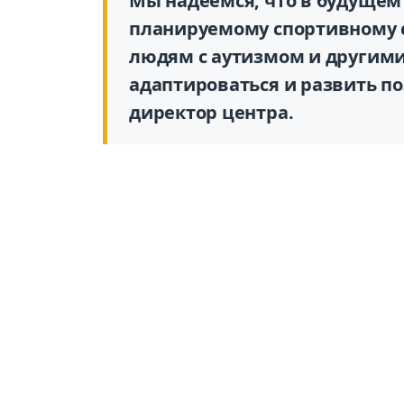
Мы надеемся, что в будущем
планируемому спортивному
людям с аутизмом и другим
адаптироваться и развить по
директор центра.