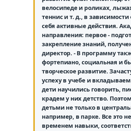
велосипеде и роликах, лыжах
теннис и т. д., в зависимости
себя активные действия. Ак
направления: первое - подгот
закрепление знаний, получен
директор. - В программу так
фортепиано, социальная и б
творческое развитие. Зачаст
успеху в учебе и вкладываем
дети научились говорить, пи
крадем у них детство. Поэто
детьми не только в централь
например, в парке. Все это н
временем навыки, соответс