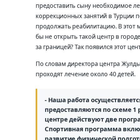
предоставить сыну необходимое ле
коррекционных занятий в Турции п
продолжать реабилитацию. В этот м
бы не открыть такой центр в городе
за границей? Так появился этот цен
По словам директора центра Жулды
проходят лечение около 40 детей.
- Наша работа осуществляетс
предоставляются по схеме 1 р
центре действуют две програ
Спортивная программа включ
развитие физичес­кой подгото