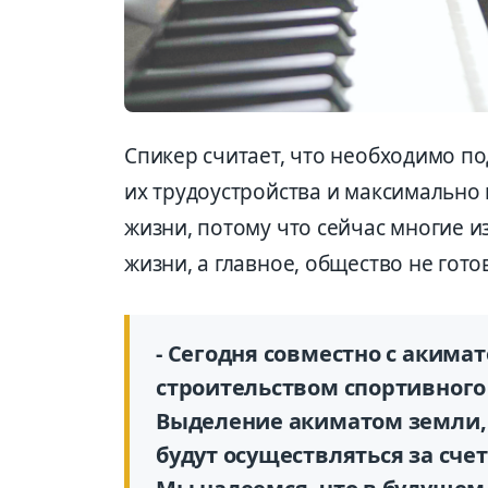
Спикер считает, что необходимо по
их трудоустройства и максимально
жизни, потому что сейчас многие 
жизни, а главное, общество не гото
- Сегодня совместно с акима
строительством спортивного
Выделение акиматом земли, 
будут осуществляться за сче