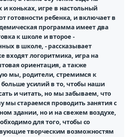
 и коньках, игре в настольный
 от готовности ребенка, и включает в
адемическая программа имеет два
овка к школе и второе -
ных в школе, - рассказывает
же входят логоритмика, игра на
ытовая ориентация, а также
ую мы, родители, стремимся к
 больше усилий в то, чтобы наши
сать и читать, но мы забываем, что
му мы стараемся проводить занятия с
ном здании, но и на свежем воздухе,
еобходимо для того, чтобы со
твующие творческим возможностям