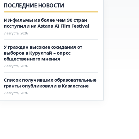
ПОСЛЕДНИЕ НОВОСТИ
ИИ-фильмы из более чем 90 стран
поступили на Astana AI Film Festival
7 августа, 2026
У граждан высокие ожидания от
выборов в Курултай – опрос
общественного мнения
7 августа, 2026
Список получивших образовательные
гранты опубликовали в Казахстане
7 августа, 2026