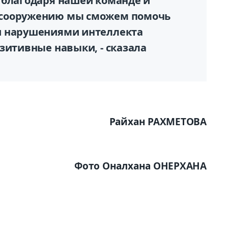
 благодаря нашей команде и
 сооружению мы сможем помочь
и нарушениями интеллекта
зитивные навыки, - сказала
Райхан РАХМЕТОВА
Фото Оналхана ОНЕРХАНА