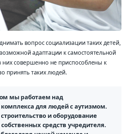
днимать вопрос социализации таких детей,
 возможной адаптации к самостоятельной
из них совершенно не приспособлены к
во принять таких людей.
том мы работаем над
 комплекса для людей с аутизмом.
строительство и оборудование
т собственных средств учредителя.