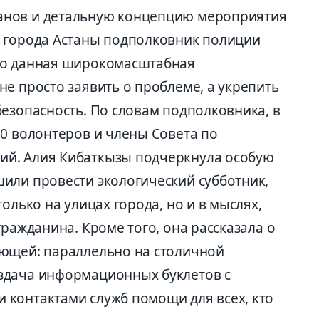
анов и детальную концепцию мероприятия
П города Астаны подполковник полиции
то данная широкомасштабная
е просто заявить о проблеме, а укрепить
езопасность. По словам подполковника, в
00 волонтеров и члены Совета по
й. Алия Кибаткызы подчеркнула особую
или провести экологический субботник,
олько на улицах города, но и в мыслях,
гражданина. Кроме того, она рассказала о
яющей: параллельно на столичной
здача информационных буклетов с
контактами служб помощи для всех, кто