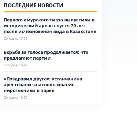
ПОСЛЕДНИЕ НОВОСТИ
Первого амурского тигра выпустили в
исторический ареал спустя 70 лет
после исчезновения вида в Казахстане
Сегодня, 17:00
Борьба за голоса продолжается: что
предлагают партии
Сегодня, 16:42
«Поздравил друга»: астанчанина
арестовали за использование
пиротехники в парке
Сегодня, 16:00