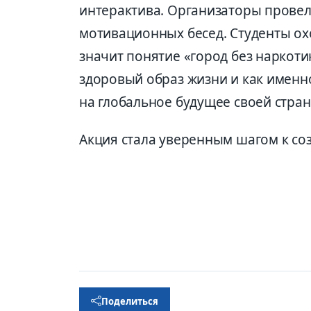
интерактива. Организаторы прове
мотивационных бесед. Студенты охо
значит понятие «город без наркотик
здоровый образ жизни и как имен
на глобальное будущее своей стран
Акция стала уверенным шагом к со
Поделиться