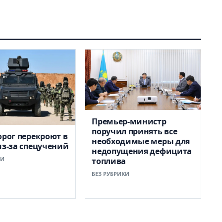
Премьер-министр
поручил принять все
орог перекроют в
необходимые меры для
из-за спецучений
недопущения дефицита
КИ
топлива
БЕЗ РУБРИКИ