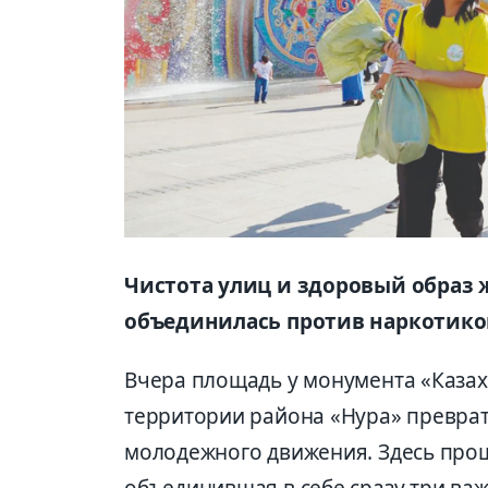
Чистота улиц и здоровый образ 
объединилась против наркотико
Вчера площадь у монумента «Казах
территории района «Нура» преврат
молодежного движения. Здесь про