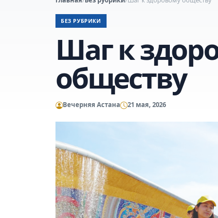
БЕЗ РУБРИКИ
Шаг к здор
обществу
Вечерняя Астана
21 мая, 2026