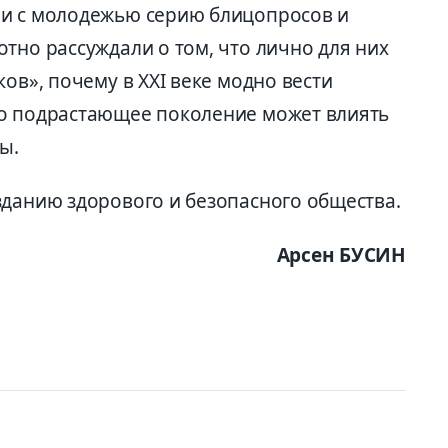
ли с молодежью серию блицопросов и
тно рассуждали о том, что лично для них
ов», почему в XXI веке модно вести
но подрастающее поколение может влиять
ы.
зданию здорового и безопасного общества.
Арсен БУСИН