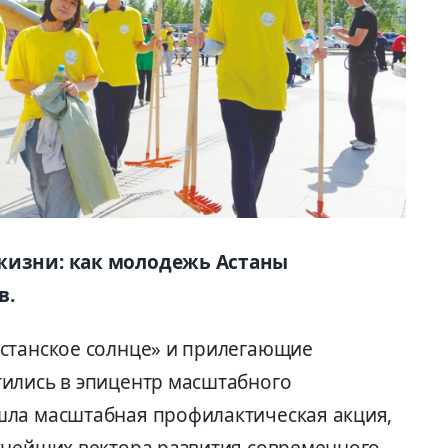
жизни: как молодежь Астаны
в.
станское солнце» и прилегающие
ились в эпицентр масштабного
шла масштабная профилактическая акция,