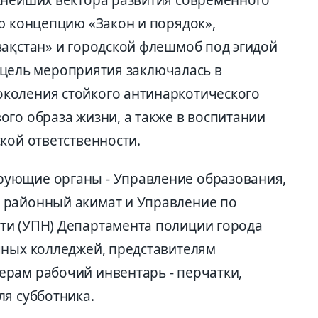
жнейших вектора развития современного
ую концепцию «Закон и порядок»,
зақстан» и городской флешмоб под эгидой
ая цель мероприятия заключалась в
коления стойкого антинаркотического
го образа жизни, а также в воспитании
кой ответственности.
ующие органы - Управление образования,
 районный акимат и Управление по
ти (УПН) Департамента полиции города
чных колледжей, представителям
рам рабочий инвентарь - перчатки,
ля субботника.