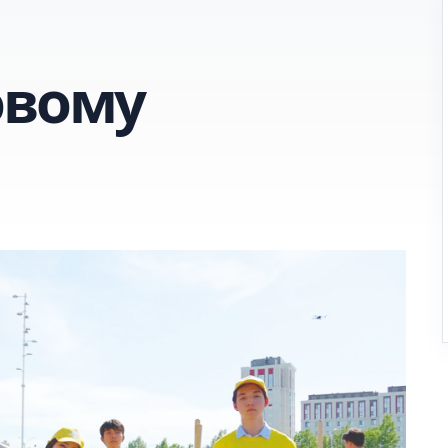
овому