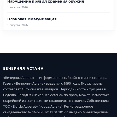
Нарушение правил хранения оружия
1 августа, 2026
Плановая иммунизация
1 августа, 2026
ВЕЧЕРНЯЯ АСТАНА
«Вечерняя Астана» — информационный сайт о жизни столицы.
Газета «Вечерняя Астана» издается с 1990 года. Тираж газеты
составляет 15 тысяч экземпляров. Периодичность – три раза в
неделю. Сегодня «Вечерняя Астана» по праву может называться
старейшей из всех газет, печатающихся в столице. Собственник:
ТОО «Elorda Aqparat» (город Астана). Регистрационное
свидетельство № 16290-Г от 11.01.2017 г. выдано Министерством