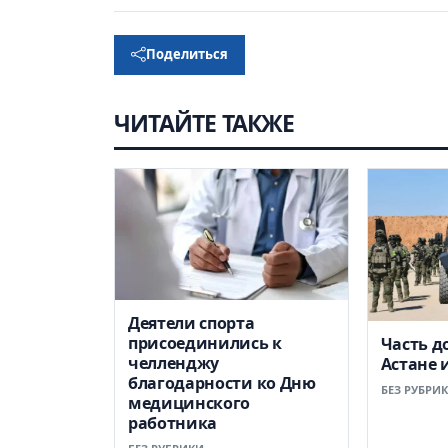
Поделиться
ЧИТАЙТЕ ТАКЖЕ
Деятели спорта
присоединились к
Часть д
челленджу
Астане 
благодарности ко Дню
БЕЗ РУБРИ
медицинского
работника