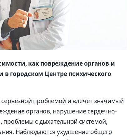
симости, как повреждение органов и
и в городском Центре психического
 серьезной проблемой и влечет значимый
реждение органов, нарушение сердечно-
, проблемы с дыхательной системой,
ания. Наблюдаются ухудшение общего