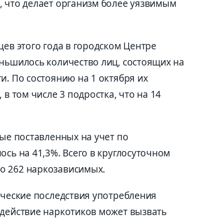
, что делает организм более уязвимым
цев этого года в городском Центре
еньшилось количество лиц, состоящих на
и. По состоянию на 1 октября их
 в том числе 3 подростка, что на 14
вые поставленных на учет по
ось на 41,3%. Всего в круглосуточном
о 262 наркозависимых.
ические последствия употребления
здействие наркотиков может вызвать