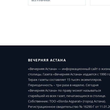
БЕЗ РУБРИКИ
ВЕЧЕРНЯЯ АСТАНА
«Вечерняя Астана» — информационный сайт о жизн
столицы. Газета «Вечерняя Астана» издается с 1990 г
Тираж газеты составляет 15 тысяч экземпляров.
Периодичность – три раза в неделю. Сегодня
«Вечерняя Астана» по праву может называться
старейшей из всех газет, печатающихся в столице.
Собственник: ТОО «Elorda Aqparat» (город Астана).
Регистрационное свидетельство № 16290-Г от 11.01.2