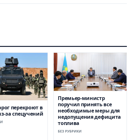
Премьер-министр
поручил принять все
орог перекроют в
необходимые меры для
из-за спецучений
недопущения дефицита
КИ
топлива
БЕЗ РУБРИКИ