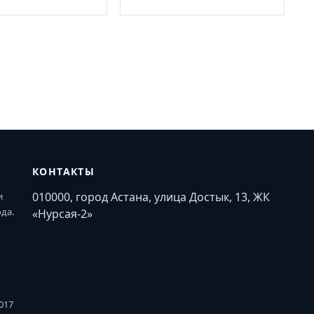
КОНТАКТЫ
010000, город Астана, улица Достык, 13, ЖК
и
ода.
«Нурсая-2»
017