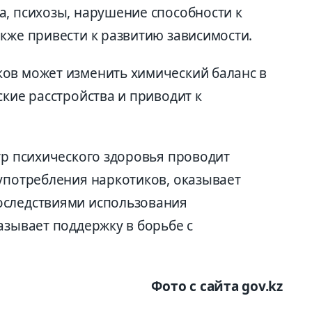
а, психозы, нарушение способности к
кже привести к развитию зависимости.
ов может изменить химический баланс в
ские расстройства и приводит к
тр психического здоровья проводит
 употребления наркотиков, оказывает
оследствиями использования
азывает поддержку в борьбе с
Фото с сайта gov.kz