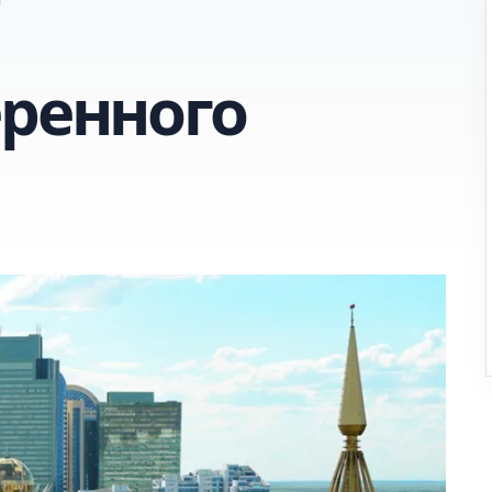
еренного