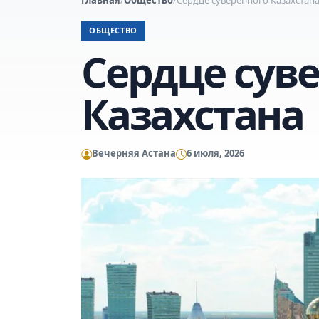
ОБЩЕСТВО
Сердце сув
Казахстана
Вечерняя Астана
6 июля, 2026