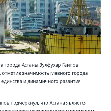
а города Астаны Зулфухар Гаипов
, отметив значимость главного города
, единства и динамичного развития
пов подчеркнул, что Астана является
 воплощением независимости и примером