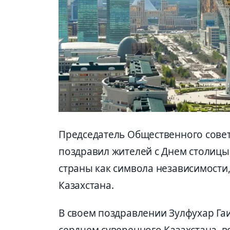
Председатель Общественного совет
поздравил жителей с Днем столицы
страны как символа независимости
Казахстана.
В своем поздравлении Зулфухар Гаи
сердцем суверенного Казахстана,