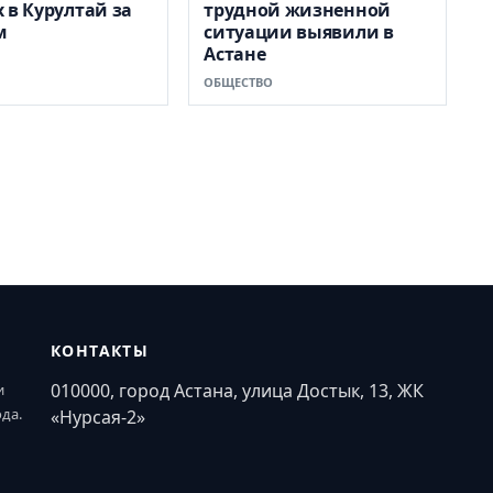
 в Курултай за
трудной жизненной
м
ситуации выявили в
Астане
ОБЩЕСТВО
КОНТАКТЫ
010000, город Астана, улица Достык, 13, ЖК
и
ода.
«Нурсая-2»