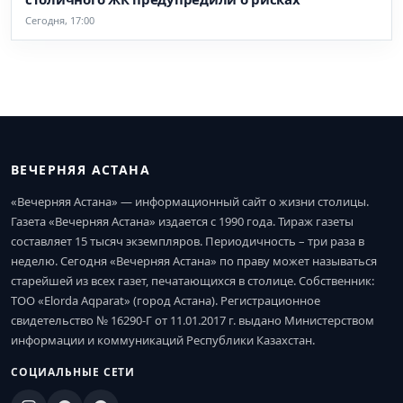
Сегодня, 17:00
ВЕЧЕРНЯЯ АСТАНА
«Вечерняя Астана» — информационный сайт о жизни столицы.
Газета «Вечерняя Астана» издается с 1990 года. Тираж газеты
составляет 15 тысяч экземпляров. Периодичность – три раза в
неделю. Сегодня «Вечерняя Астана» по праву может называться
старейшей из всех газет, печатающихся в столице. Собственник:
ТОО «Elorda Aqparat» (город Астана). Регистрационное
свидетельство № 16290-Г от 11.01.2017 г. выдано Министерством
информации и коммуникаций Республики Казахстан.
СОЦИАЛЬНЫЕ СЕТИ