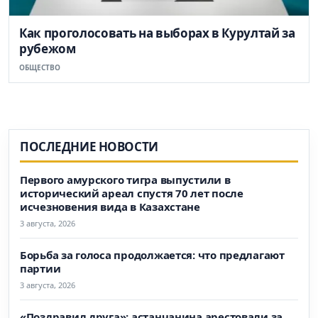
Как проголосовать на выборах в Курултай за
рубежом
ОБЩЕСТВО
ПОСЛЕДНИЕ НОВОСТИ
Первого амурского тигра выпустили в
исторический ареал спустя 70 лет после
исчезновения вида в Казахстане
3 августа, 2026
Борьба за голоса продолжается: что предлагают
партии
3 августа, 2026
«Поздравил друга»: астанчанина арестовали за