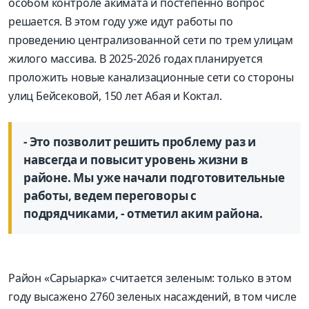
особом контроле акимата и постепенно вопрос
решается. В этом году уже идут работы по
проведению централизованной сети по трем улицам
жилого массива. В 2025-2026 годах планируется
проложить новые канализационные сети со стороны
улиц Бейсековой, 150 лет Абая и Коктал.
- Это позволит решить проб­лему раз и
навсегда и повысит уровень жизни в
районе. Мы уже начали подготовительные
работы, ведем переговоры с
подрядчиками, - отметил аким района.
Район «Сарыарка» считается зеленым: только в этом
году высажено 2760 зеленых насаждений, в том числе