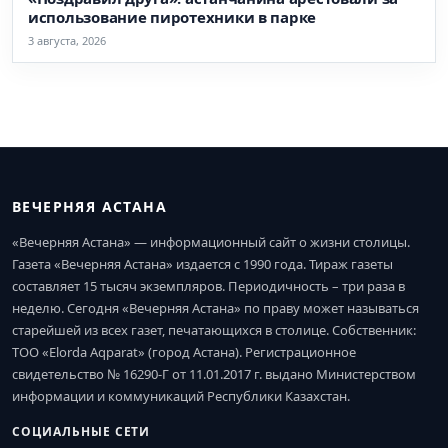
использование пиротехники в парке
3 августа, 2026
ВЕЧЕРНЯЯ АСТАНА
«Вечерняя Астана» — информационный сайт о жизни столицы.
Газета «Вечерняя Астана» издается с 1990 года. Тираж газеты
составляет 15 тысяч экземпляров. Периодичность – три раза в
неделю. Сегодня «Вечерняя Астана» по праву может называться
старейшей из всех газет, печатающихся в столице. Собственник:
ТОО «Elorda Aqparat» (город Астана). Регистрационное
свидетельство № 16290-Г от 11.01.2017 г. выдано Министерством
информации и коммуникаций Республики Казахстан.
СОЦИАЛЬНЫЕ СЕТИ