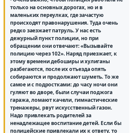
только на основных дорогах, но и в
маленьких переулках, где зачастую
происходят правонарушения. Туда очень
редко заезжает патруль. У нас есть
дежурный пункт полиции, но при
обращении они отвечают: «Вызывайте
полицию через 102». Наряд приезжает, к
этому времени дебоширы и хулиганы
разбегаются, после их отъезда опять
собираются и продолжают шуметь. То же
самое и с подростками: до часу ночи они
гуляют во дворе, были случаи поджога
гаража, ломают качели, гимнастические
тренажеры, рвут искусственный газон.
Надо привлекать родителей за
ненадлежащее воспитание детей. Если бы
полицейские привлекали их к ответу, то