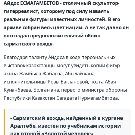
Айдос ЕСМАГАМБЕТОВ - столичный скульптор-
гиперреалист, которому под силу изваять
реальные фигуры известных личностей. В его
архиве собран весь цвет нации. А не так давно он
воссоздал предположительный облик
сарматского вождя.
Благодаря таланту Айдоса в ходе персональных
выставок казахстанцы могут увидеть копии фигур
акына Жамбыла Жабаева, Абылай хана,
исполнительницы Розы Баглановой, поэта Абая
Кунанбаева, Болган ана, первого министра обороны
Республики Казахстан Сагадата Нурмагамбетова.
- Сарматский вождь, найденный в кургане
Аралтөбе, изестен по учебникам истории
как второй «Золотой человек»,