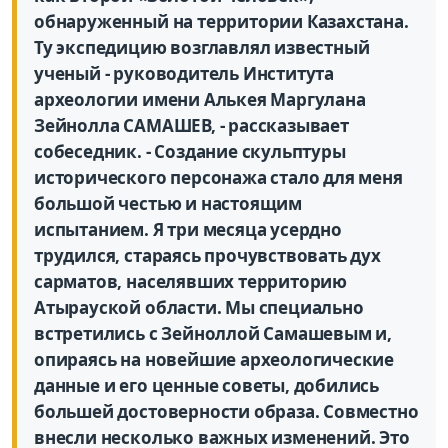
обнаруженный на территории Казахстана.
Ту экспедицию возглавлял известный
ученый - руководитель Института
археологии имени Алькея Маргулана
Зейнолла САМАШЕВ, - рассказывает
собеседник. - Создание скульптуры
исторического персонажа стало для меня
большой честью и настоящим
испытанием. Я три месяца усердно
трудился, стараясь прочувствовать дух
сарматов, населявших территорию
Атырауской области. Мы специально
встретились с Зейноллой Самашевым и,
опираясь на новейшие археологические
данные и его ценные советы, добились
большей достоверности образа. Совместно
внесли несколько важных изменений. Это