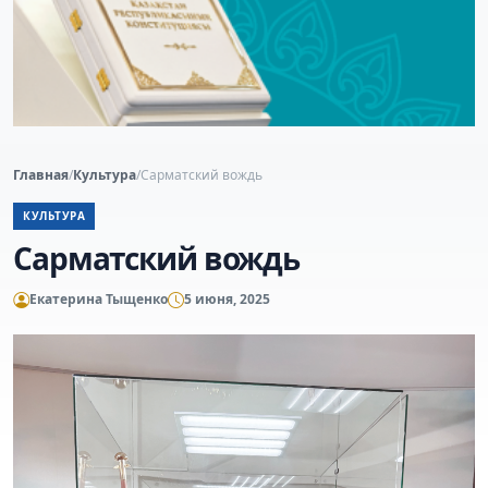
Главная
/
Культура
/
Сарматский вождь
КУЛЬТУРА
Сарматский вождь
Екатерина Тыщенко
5 июня, 2025