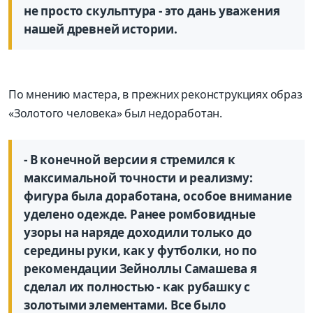
не просто скульптура - это дань уважения
нашей древней истории.
По мнению мастера, в прежних реконструкциях образ
«Золотого человека» был недоработан.
- В конечной версии я стремился к
максимальной точности и реализму:
фигура была доработана, особое внимание
уделено одежде. Ранее ромбовидные
узоры на наряде доходили только до
середины руки, как у футболки, но по
рекомендации Зейноллы Самашева я
сделал их полностью - как рубашку с
золотыми элементами. Все было