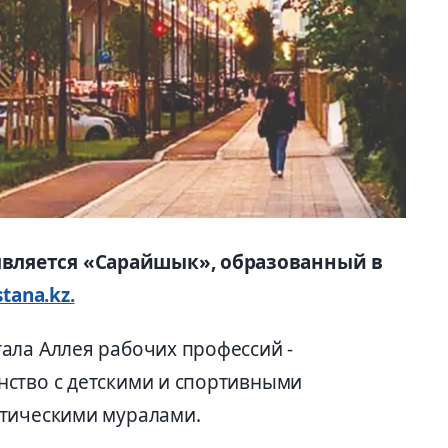
вляется «Сарайшык», образованный в
tana.kz.
ала Аллея рабочих профессий -
ство с детскими и спортивными
атическими муралами.