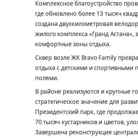
Комплексное благоустройство прове
где обновлено более 13 тысяч ква
создана двухкилометровая велодор
жилого комплекса «Гранд Астана», 
комфортные зоны отдыха.
Сквер возле ЖК Bravo Family прев
отдыха с детскими и спортивными
полями.
В районе реализуются и крупные 
стратегическое значение для разв
Президентский парк, где продолжа
70 тысяч кустарников и цветов, ул
Завершена реконструкция централ