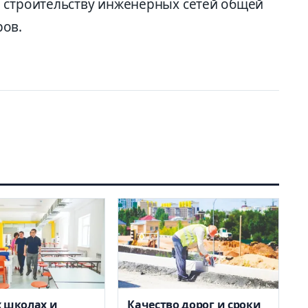
 строительству инженерных сетей общей
ров.
 школах и
Качество дорог и сроки