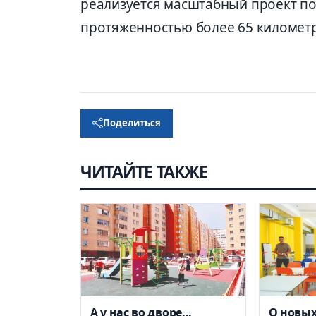
реализуется масштабный проект по
протяженностью более 65 километ
Поделиться
ЧИТАЙТЕ ТАКЖЕ
А у нас во дворе...
О новых