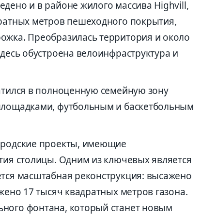
дено и в районе жилого массива Highvill,
дратных метров пешеходного покрытия,
ожка. Преобразилась территория и около
здесь обустроена велоинфраструктура и
ратился в полноценную семейную зону
 площадками, футбольным и баскетбольным
городские проекты, имеющие
ития столицы. Одним из ключевых является
ется масштабная реконструкция: высажено
ожено 17 тысяч квадратных метров газона.
ьного фонтана, который станет новым