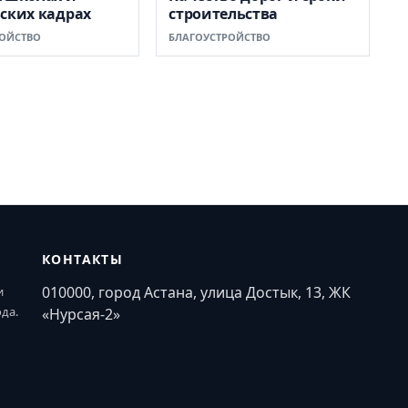
ских кадрах
строительства
ОЙСТВО
БЛАГОУСТРОЙСТВО
КОНТАКТЫ
010000, город Астана, улица Достык, 13, ЖК
и
ода.
«Нурсая-2»