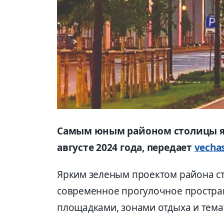
Самым юным районом столицы я
августе 2024 года, передает
vechas
Ярким зеленым проектом района ст
современное прогулочное простран
площадками, зонами отдыха и тем