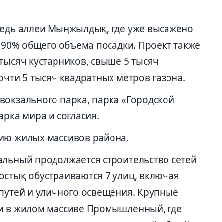
редь аллеи Мыңжылдық, где уже высажено
е 90% общего объема посадки. Проект также
тысяч кустарников, свыше 5 тысяч
очти 5 тысяч квадратных метров газона.
вокзального парка, парка «Городской
арка мира и согласия.
ию жилых массивов района.
альный продолжается строительство сетей
остық обустраиваются 7 улиц, включая
 путей и уличного освещения. Крупные
 и в жилом массиве Промышленный, где