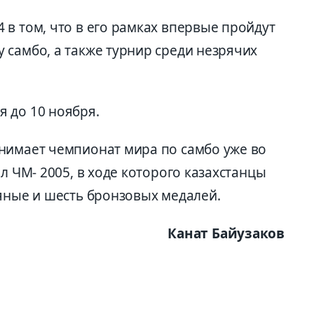
в том, что в его рамках впервые пройдут
 самбо, а также турнир среди незрячих
 до 10 ноября.
нимает чемпионат мира по самбо уже во
л ЧМ- 2005, в ходе которого казахстанцы
ряные и шесть бронзовых медалей.
Канат Байузаков