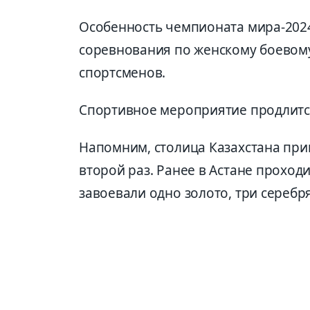
Особенность чемпионата мира-2024 
соревнования по женскому боевому
спортсменов.
Спортивное мероприятие продлится
Напомним, столица Казахстана при
второй раз. Ранее в Астане проходи
завоевали одно золото, три сереб