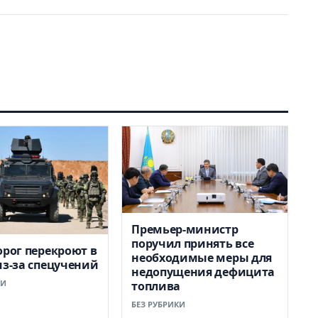
Премьер-министр
поручил принять все
орог перекроют в
необходимые меры для
из-за спецучений
недопущения дефицита
КИ
топлива
БЕЗ РУБРИКИ