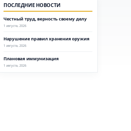
ПОСЛЕДНИЕ НОВОСТИ
Честный труд, верность своему делу
1 августа, 2026
Нарушение правил хранения оружия
1 августа, 2026
Плановая иммунизация
1 августа, 2026