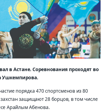
ал в Астане. Соревнования проходят во
а Ушкемпирова.
частие порядка 470 спортсменов из 80
азахстан защищают 28 борцов, в том числе
есе Арайлым Абенова.