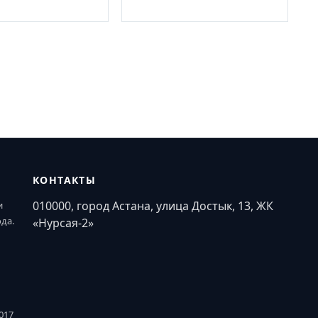
КОНТАКТЫ
010000, город Астана, улица Достык, 13, ЖК
и
ода.
«Нурсая-2»
017