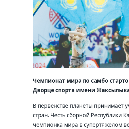
Чемпионат мира по самбо стартов
Дворце спорта имени Жаксылык
В первенстве планеты принимает у
стран. Честь сборной Республики К
чемпионка мира в супертяжелом в