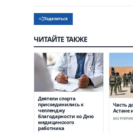
Поделиться
ЧИТАЙТЕ ТАКЖЕ
Деятели спорта
присоединились к
Часть д
челленджу
Астане 
благодарности ко Дню
БЕЗ РУБРИ
медицинского
работника