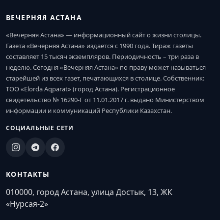
ВЕЧЕРНЯЯ АСТАНА
«Вечерняя Астана» — информационный сайт о жизни столицы.
Газета «Вечерняя Астана» издается с 1990 года. Тираж газеты
составляет 15 тысяч экземпляров. Периодичность – три раза в
неделю. Сегодня «Вечерняя Астана» по праву может называться
старейшей из всех газет, печатающихся в столице. Собственник:
ТОО «Elorda Aqparat» (город Астана). Регистрационное
свидетельство № 16290-Г от 11.01.2017 г. выдано Министерством
информации и коммуникаций Республики Казахстан.
СОЦИАЛЬНЫЕ СЕТИ
КОНТАКТЫ
010000, город Астана, улица Достык, 13, ЖК
«Нурсая-2»