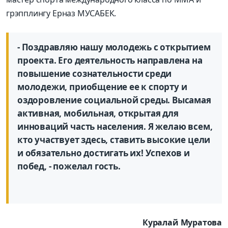
грэпплингу
Ерназ
МУСАБЕК
.
-
Поздравляю нашу молодежь с открытием
проекта. Его
деятельность
направлена
на
п
овышение сознательности среди
молодежи, приобщение ее к спорту и
оздоровление социальной среды
. Вы
самая
активная, мобильная, открытая для
иннова
ций часть населения.
Я желаю всем,
кто участвует здесь, ставить высокие цели
и обязательно достигать их
! Успехов и
побед, - пожелал гость.
Куралай Муратова