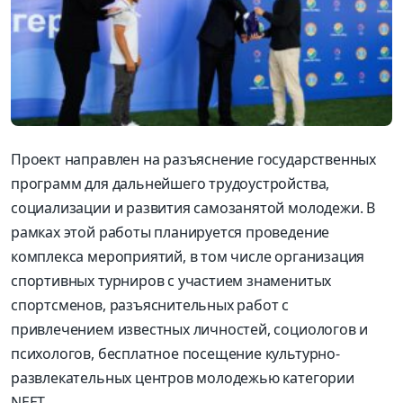
Проект направлен на разъяснение государственных
программ для дальнейшего трудоустройства,
социализации и
развития
самозанятой
молодежи
. В
рамках этой работы планируется проведение
комплекса мероприятий, в том числе организация
спортивных турниров с учас
тием знаменитых
спор
т
с
менов, разъяснительных работ с
привлечением известных личностей, социологов и
психологов, бесплатное посещение культурно-
развлекательных центров молодежью категории
NEET.