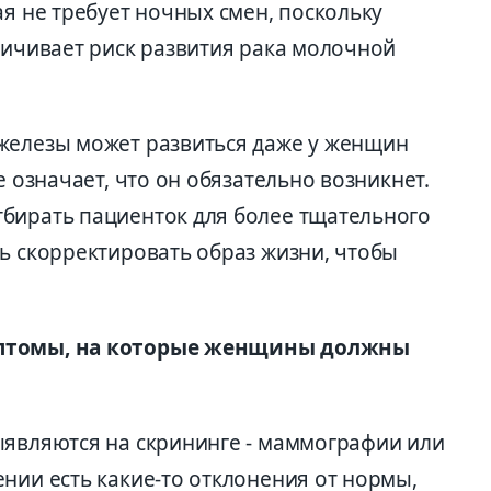
ая не требует ночных смен, поскольку
личивает риск развития рака молочной
железы может развиться даже у женщин
е означает, что он обязательно возникнет.
бирать пациенток для более тщательного
ь скорректировать образ жизни, чтобы
мптомы, на которые женщины должны
ыявляются на скрининге - маммографии или
нии есть какие-то отклонения от нормы,