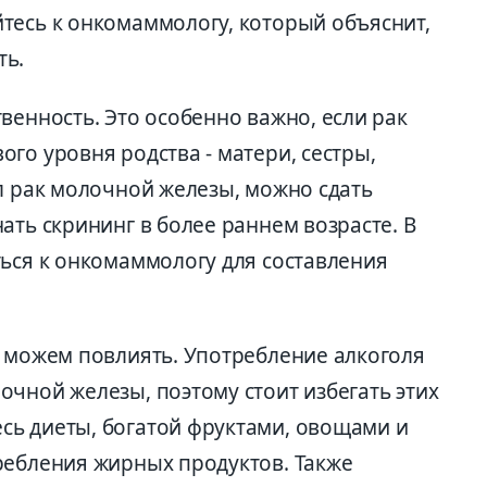
тесь к онкомаммологу, который объяснит,
ть.
венность. Это особенно важно, если рак
го уровня родства - матери, сестры,
л рак молочной железы, можно сдать
ать скрининг в более раннем возрасте. В
ться к онкомаммологу для составления
ы можем повлиять. Употребление алкоголя
чной железы, поэтому стоит избегать этих
ь диеты, богатой фруктами, овощами и
ребления жирных продуктов. Также