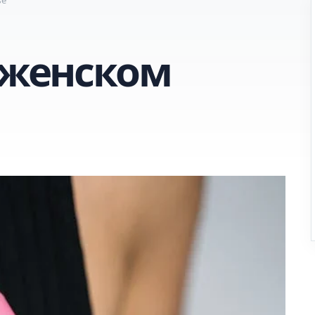
 женском