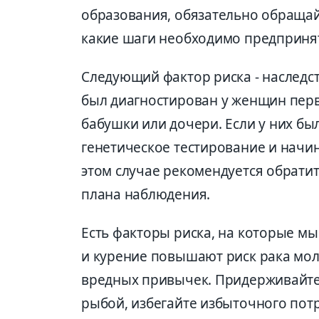
образования, обязательно обращай
какие шаги необходимо предприня
Следующий фактор риска - наследст
был диагностирован у женщин перво
бабушки или дочери. Если у них бы
генетическое тестирование и начин
этом случае рекомендуется обрати
плана наблюдения.
Есть факторы риска, на которые м
и курение повышают риск рака моло
вредных привычек. Придерживайтес
рыбой, избегайте избыточного пот