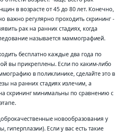
щин в возрасте от 45 до 80 лет. Конечно,
но важно регулярно проходить скрининг -
явить рак на ранних стадиях, когда
следование называется маммографией.
оходить бесплатно каждые два года по
ой вы прикреплены. Если по каким-либо
мографию в поликлинике, сделайте это в
зы на ранних стадиях излечим, а
на скрининг минимальны по сравнению с
этапе.
 доброкачественные новообразования у
гиперплазии). Если у вас есть такие