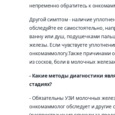
непременно обратитесь к онкомам
Другой симптом - наличие уплотне
обследуйте ее самостоятельно, нап
ванну или душ, подушечками пальц
железы. Если чувствуете уплотнени
онкомаммологу.Также причинами об
из сосков, боли в молочных желез
- Какие методы диагностики яв
стадиях?
- Обязательны УЗИ молочных желез
онкомаммолог обследует и другие 