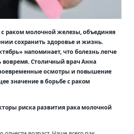
 с раком молочной железы, объединяя
нии сохранить здоровье и жизнь.
тябрь» напоминает, что болезнь легче
ь вовремя. Столичный врач Анна
своевременные осмотры и повышение
е значение в борьбе с раком
кторы риска развития рака молочной
о отнести возраст. Чаще всего рак