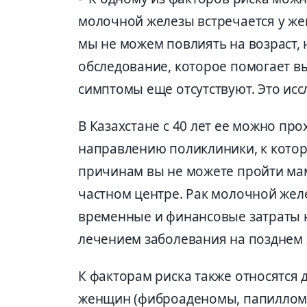
молочной железы встречается у жен
мы не можем повлиять на возраст, 
обследование, которое помогает вы
симптомы еще отсутствуют. Это ис
В Казахстане с 40 лет ее можно пр
направлению поликлиники, к котор
причинам вы не можете пройти мам
частном центре. Рак молочной желе
временные и финансовые затраты 
лечением заболевания на позднем 
К факторам риска также относятся
женщин (фиброаденомы, папилломы, 