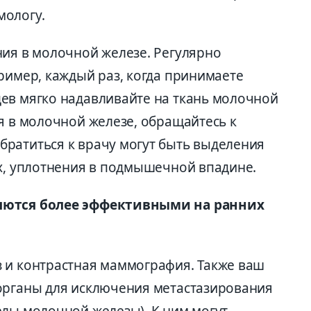
мологу.
ния в молочной железе. Регулярно
ример, каждый раз, когда принимаете
ев мягко надавливайте на ткань молочной
я в молочной железе, обращайтесь к
ратиться к врачу могут быть выделения
ах, уплотнения в подмышечной впадине.
ляются более эффективными на ранних
 и контрастная маммография. Также ваш
органы для исключения метастазирования