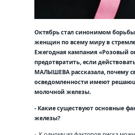
Октябрь стал синонимом борьбы
женщин по всему миру в стремле
Ежегодная кампания «Розовый ок
предотвратить, если действоват
МАЛЫШЕВА рассказала, почему 
осведомленности имеют решающе
молочной железы.
- Какие существуют основные фа
железы?
- К одному из факторов риска можн