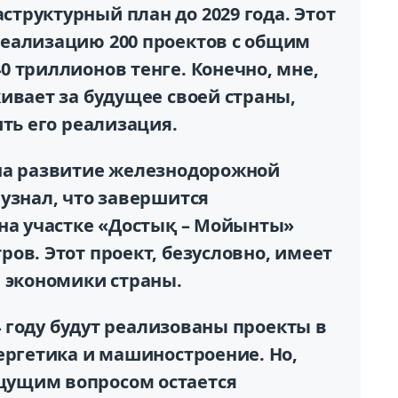
труктурный план до 2029 года. Этот
еализацию 200 проектов с общим
 триллионов тенге. Конечно, мне,
ивает за будущее своей страны,
ить его реализация.
на развитие железнодорожной
узнал, что завершится
 на участке «Достық – Мойынты»
ов. Этот проект, безусловно, имеет
я экономики страны.
24 году будут реализованы проекты в
ергетика и машиностроение. Но,
ущим вопросом остается