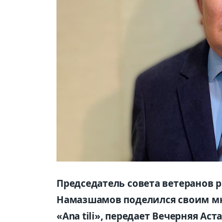
Председатель совета ветеранов
Намазшамов поделился своим мн
«Ana tili», передает Вечерняя Аста