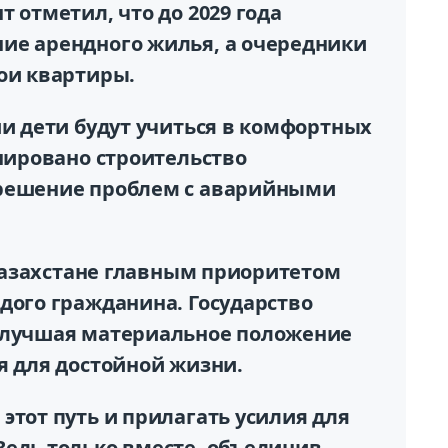
 отметил, что до 2029 года
ие арендного жилья, а очередники
ои квартиры.
ши дети будут учиться в комфортных
анировано строительство
 решение проблем с аварийными
в Казахстане главным приоритетом
дого гражданина. Государство
 улучшая материальное положение
я для достойной жизни.
этот путь и прилагать усилия для
Ведь только вместе, объединив