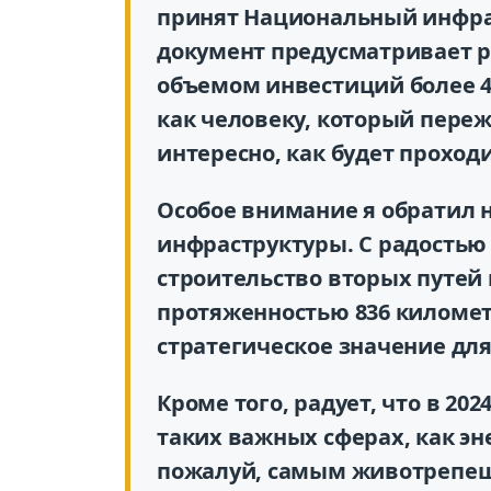
принят Национальный инфрас
документ предусматривает р
объемом инвестиций более 40
как человеку, который переж
интересно, как будет проход
Особое внимание я обратил 
инфраструктуры. С радостью 
строительство вторых путей
протяженностью 836 километр
стратегическое значение дл
Кроме того, радует, что в 20
таких важных сферах, как эн
пожалуй, самым животрепещ