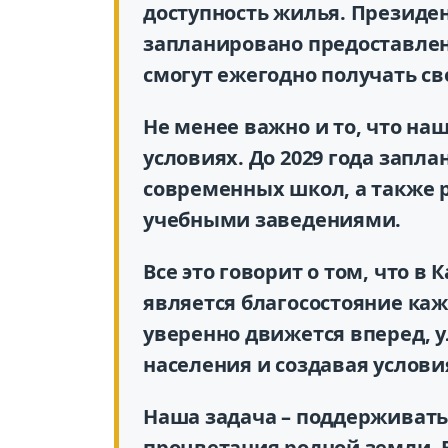
доступность жилья. Президент
запланировано предоставлен
смогут ежегодно получать св
Не менее важно и то, что на
условиях. До 2029 года запл
современных школ, а также
учебными заведениями.
Все это говорит о том, что 
является благосостояние каж
уверенно движется вперед,
населения и создавая услови
Наша задача – поддерживать 
процветания родной земли. 