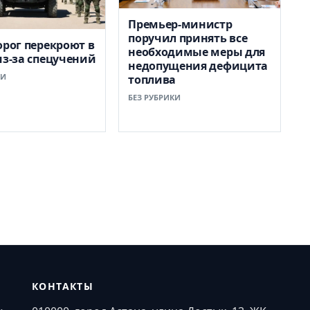
Премьер-министр
поручил принять все
орог перекроют в
необходимые меры для
из-за спецучений
недопущения дефицита
КИ
топлива
БЕЗ РУБРИКИ
КОНТАКТЫ