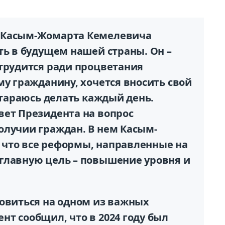
 Касым-Жомарта Кемелевича
ть в будущем нашей страны. Он –
 трудится ради процветания
му гражданину, хочется вносить свой
 стараюсь делать каждый день.
вет Президента на вопрос
олучии граждан. В нем Касым-
что все реформы, направленные на
главную цель – повышение уровня и
новиться на одном из важных
т сообщил, что в 2024 году был