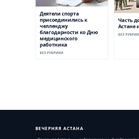
Деятели спорта
присоединились к
Часть д
челленджу
Астане 
благодарности ко Дню
БЕЗ РУБРИ
медицинского
работника
БЕЗ РУБРИКИ
ВЕЧЕРНЯЯ АСТАНА