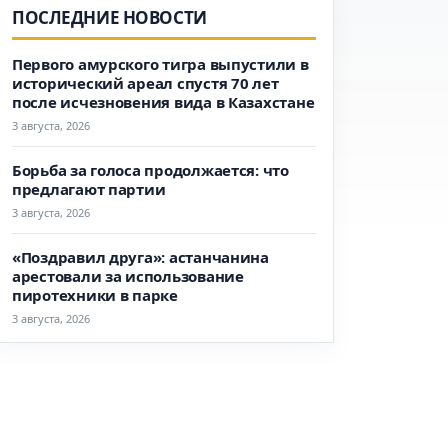
ПОСЛЕДНИЕ НОВОСТИ
Первого амурского тигра выпустили в
исторический ареал спустя 70 лет
после исчезновения вида в Казахстане
3 августа, 2026
Борьба за голоса продолжается: что
предлагают партии
3 августа, 2026
«Поздравил друга»: астанчанина
арестовали за использование
пиротехники в парке
3 августа, 2026