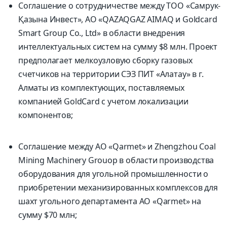
Соглашение о сотрудничестве между ТОО «Самрук-
Қазына Инвест», АО «QAZAQGAZ AIMAQ и Goldcard
Smart Group Co., Ltd» в области внедрения
интеллектуальных систем на сумму $8 млн. Проект
предполагает мелкоузловую сборку газовых
счетчиков на территории СЭЗ ПИТ «Алатау» в г.
Алматы из комплектующих, поставляемых
компанией GoldCard с учетом локализации
компонентов;
Соглашение между АО «Qarmet» и Zhengzhou Coal
Mining Machinery Grouоp в области производства
оборудования для угольной промышленности о
приобретении механизированных комплексов для
шахт угольного департамента АО «Qarmet» на
сумму $70 млн;