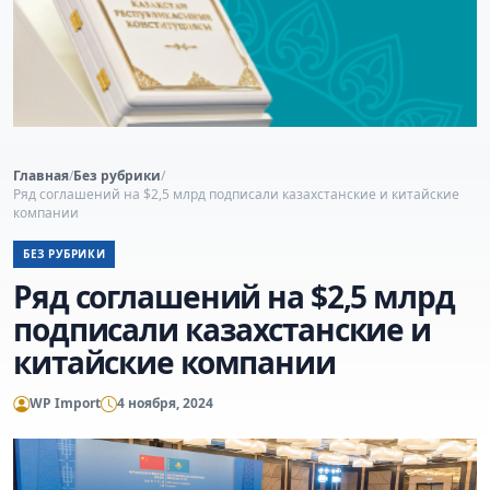
Главная
/
Без рубрики
/
Ряд соглашений на $2,5 млрд подписали казахстанские и китайские
компании
БЕЗ РУБРИКИ
Ряд соглашений на $2,5 млрд
подписали казахстанские и
китайские компании
WP Import
4 ноября, 2024