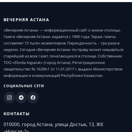
ВЕЧЕРНЯЯ АСТАНА
«Вечерняя Астана» — информационный сайт о жизни столицы.
Газета «Вечерняя Астана» издается с 1990 года. Тираж газеты
составляет 15 тысяч экземпляров. Периодичность – три раза в
неделю. Сегодня «Вечерняя Астана» по праву может называться
старейшей из всех газет, печатающихся в столице. Собственник:
ТОО «Elorda Aqparat» (город Астана). Регистрационное
свидетельство № 16290-Г от 11.01.2017 г. выдано Министерством
информации и коммуникаций Республики Казахстан.
СОЦИАЛЬНЫЕ СЕТИ
КОНТАКТЫ
010000, город Астана, улица Достык, 13, ЖК
«Нурсая-2»