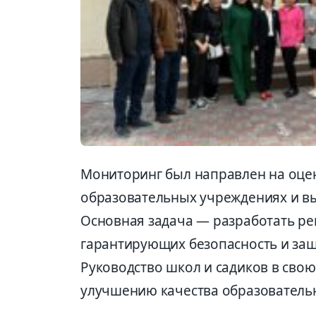
Мониторинг был направлен на оцен
образовательных учреждениях и вы
Основная задача — разработать р
гарантирующих безопасность и защ
Руководство школ и садиков в сво
улучшению качества образовательн