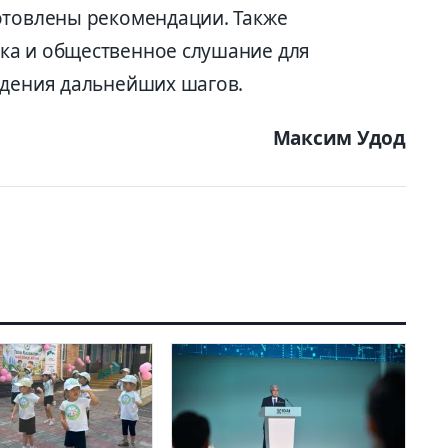
отовлены рекомендации. Также
ка и общественное слушание для
ждения дальнейших шагов.
Максим Удод