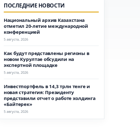
ПОСЛЕДНИЕ НОВОСТИ
Национальный архив Казахстана
отметил 20-летие международной
конференцией
5 августа, 2026
Как будут представлены регионы в
новом Курултае обсудили на
экспертной площадке
5 августа, 2026
Инвестпортфель в 14,3 трлн тенге и
новая стратегия: Президенту
представили отчет о работе холдинга
«Байтерек»
5 августа, 2026