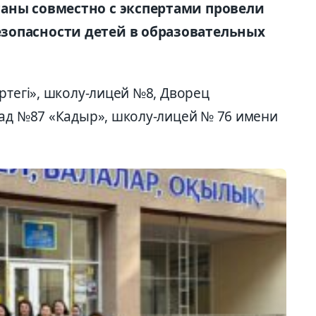
аны совместно с экспертами провели
зопасности детей в образовательных
ртегі», школу-лицей №8, Дворец
сад №87 «Кадыр», школу-лицей № 76 имени