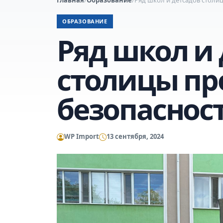
ОБРАЗОВАНИЕ
Ряд школ и
столицы пр
безопаснос
WP Import
13 сентября, 2024