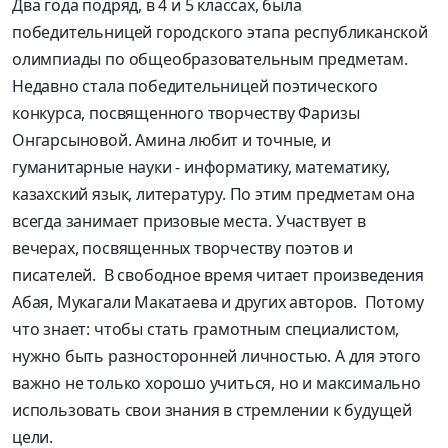
Два года подряд, в 4 и 5 классах, была
победительницей городского этапа республиканской
олимпиады по общеобразовательным предметам.
Недавно стала победительницей поэтического
конкурса, посвященного творчеству Фаризы
Онгарсыновой. Амина любит и точные, и
гуманитарные науки - информатику, математику,
казахский язык, литературу. По этим предметам она
всегда занимает призовые места. Участвует в
вечерах, посвященных творчеству поэтов и
писателей. В свободное время читает произведения
Абая, Мукагали Макатаева и других авторов. Потому
что знает: чтобы стать грамотным специалистом,
нужно быть разносторонней личностью. А для этого
важно не только хорошо учиться, но и максимально
использовать свои знания в стремлении к будущей
цели.