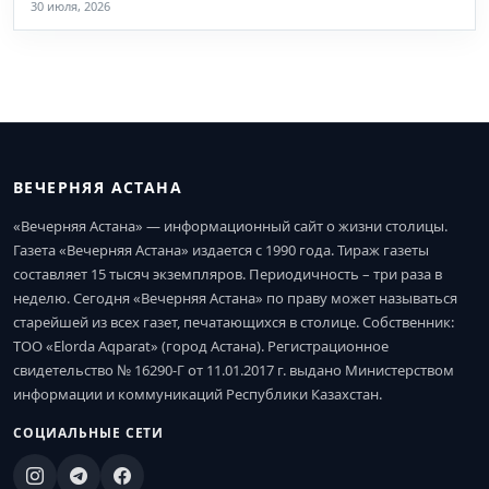
30 июля, 2026
ВЕЧЕРНЯЯ АСТАНА
«Вечерняя Астана» — информационный сайт о жизни столицы.
Газета «Вечерняя Астана» издается с 1990 года. Тираж газеты
составляет 15 тысяч экземпляров. Периодичность – три раза в
неделю. Сегодня «Вечерняя Астана» по праву может называться
старейшей из всех газет, печатающихся в столице. Собственник:
ТОО «Elorda Aqparat» (город Астана). Регистрационное
свидетельство № 16290-Г от 11.01.2017 г. выдано Министерством
информации и коммуникаций Республики Казахстан.
СОЦИАЛЬНЫЕ СЕТИ