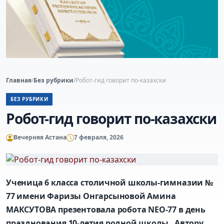
Главная
/
Без рубрики
/
Робот-гид говорит по-казахски
БЕЗ РУБРИКИ
Робот-гид говорит по-казахски
Вечерняя Астана
7 февраля, 2026
Ученица 6 класса столичной школы-гимназии №
77 имени Фаризы Онгарсыновой Амина
МАКСУТОВА презентовала робота NEO-77 в день
празднования 10-летия родной школы. Автору