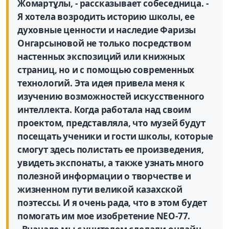
Жомартұлы, - рассказывает собеседница. -
Я хотела возродить историю школы, ее
духовные ценности и наследие Фаризы
Онгарсыновой не только посредством
настенных экспозиций или книжных
страниц, но и с помощью современных
технологий. Эта идея привела меня к
изучению возможностей искусственного
интеллекта. Когда работала над своим
проектом, представляла, что музей будут
посещать ученики и гости школы, которые
смогут здесь полистать ее произведения,
увидеть экспонаты, а также узнать много
полезной информации о творчестве и
жизненном пути великой казахской
поэтессы. И я очень рада, что в этом будет
помогать им мое изобретение NEO-77.