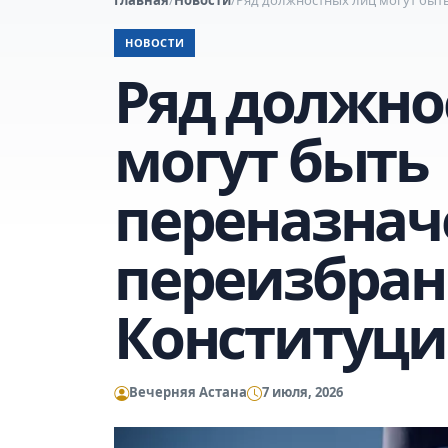
НОВОСТИ
Ряд должно
могут быть
переназнач
переизбран
Конституци
Вечерняя Астана
7 июля, 2026