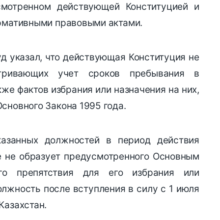
смотренном действующей Конституцией и
ормативными правовыми актами.
 указал, что действующая Конституция не
атривающих учет сроков пребывания в
же фактов избрания или назначения на них,
сновного Закона 1995 года.
казанных должностей в период действия
е не образует предусмотренного Основным
ого препятствия для его избрания или
лжность после вступления в силу с 1 июля
Казахстан.