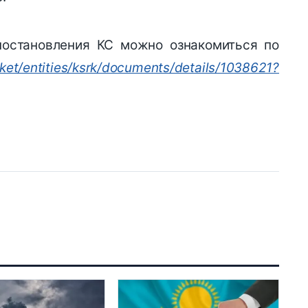
постановления КС можно ознакомиться по
et/entities/ksrk/documents/details/1038621?