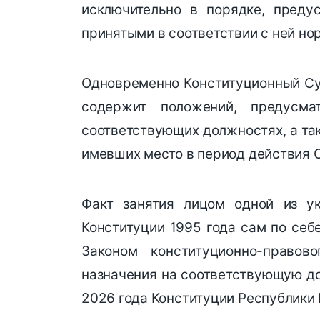
исключительно в порядке, преду
принятыми в соответствии с ней н
Одновременно Конституционный Суд
содержит положений, предусм
соответствующих должностях, а так
имевших место в период действия О
Факт занятия лицом одной из у
Конституции 1995 года сам по себ
Законом конституционно-правов
назначения на соответствующую до
2026 года Конституции Республики 