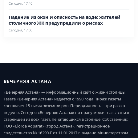
Сегодня, 17:40
Падение из окон и опасность на воде: жителей
столичного ЖК предупредили о рисках
Сегодня, 17:00
ВЕЧЕРНЯЯ АСТАНА
«Вечерняя Астана» — информационный сайт о жизни столицы.
Газета «Вечерняя Астана» издается с 1990 года. Тираж газеты
составляет 15 тысяч экземпляров. Периодичность – три раза в
неделю. Сегодня «Вечерняя Астана» по праву может называться
старейшей из всех газет, печатающихся в столице. Собственник:
ТОО «Elorda Aqparat» (город Астана). Регистрационное
свидетельство № 16290-Г от 11.01.2017 г. выдано Министерством