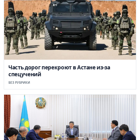
Часть дорог перекроют в Астане из-за
спецучений
БЕЗ РУБРИКИ