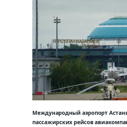
Международный аэропорт Астаны
пассажирских рейсов авиакомпан