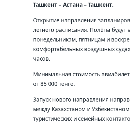
Ташкент – Астана – Ташкент.
Открытие направления запланирова
летнего расписания. Полёты будут 
понедельникам, пятницам и воскр
комфортабельных воздушных судах A
часов.
Минимальная стоимость авиабилето
от 85 000 тенге.
Запуск нового направления направ
между Казахстаном и Узбекистаном
туристических и семейных контакт