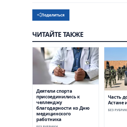
Поделиться
ЧИТАЙТЕ ТАКЖЕ
Деятели спорта
присоединились к
Часть д
челленджу
Астане 
благодарности ко Дню
БЕЗ РУБРИ
медицинского
работника
БЕЗ РУБРИКИ