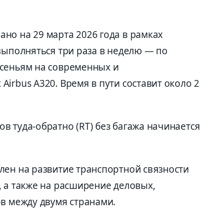
но на 29 марта 2026 года в рамках
выполняться три раза в неделю — по
есеньям на современных и
irbus A320. Время в пути составит около 2
в туда-обратно (RT) без багажа начинается
лен на развитие транспортной связности
, а также на расширение деловых,
ов между двумя странами.