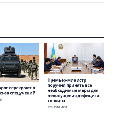
Премьер-министр
поручил принять все
орог перекроют в
необходимые меры для
из-за спецучений
недопущения дефицита
КИ
топлива
БЕЗ РУБРИКИ