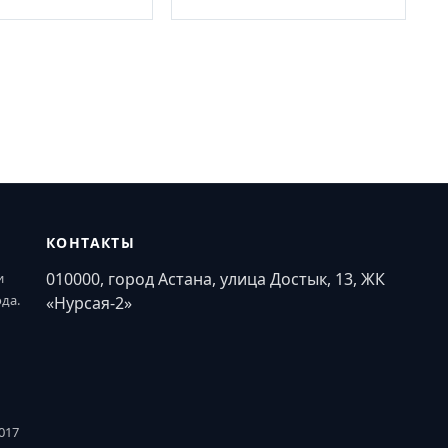
КОНТАКТЫ
010000, город Астана, улица Достык, 13, ЖК
и
ода.
«Нурсая-2»
017