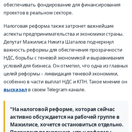
обеспечивать фондирование для финансирования
проектов в реальном секторе.
Налоговая реформа также затронет важнейшие
аспекты предпринимательства и экономики страны.
Депутат Мажилиса Никита Шаталов подчеркнул
важность реформы для обеспечения прозрачности
НДС, борьбы с теневой экономикой и выравнивания
условий для бизнеса. Он отметил, что одна из главных
целей реформы – ликвидация теневой экономики,
особенно в части выплат НДС и КПН. Такое мнение он
высказал
в своем Telegram-канале.
"На налоговой реформе, которая сейчас
активно обсуждается на рабочей группе в
Мажилисе, хочется остановиться отдельно.