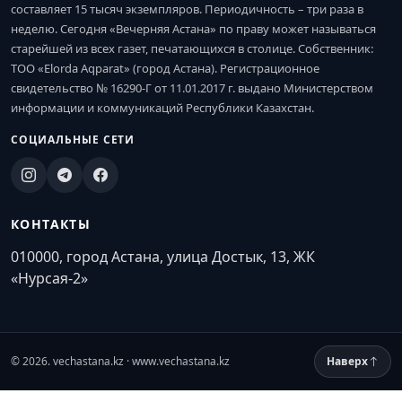
составляет 15 тысяч экземпляров. Периодичность – три раза в
неделю. Сегодня «Вечерняя Астана» по праву может называться
старейшей из всех газет, печатающихся в столице. Собственник:
ТОО «Elorda Aqparat» (город Астана). Регистрационное
свидетельство № 16290-Г от 11.01.2017 г. выдано Министерством
информации и коммуникаций Республики Казахстан.
СОЦИАЛЬНЫЕ СЕТИ
КОНТАКТЫ
010000, город Астана, улица Достык, 13, ЖК
«Нурсая-2»
© 2026. vechastana.kz · www.vechastana.kz
Наверх