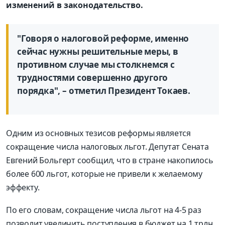
изменений в законодательство.
"Говоря о налоговой реформе, именно
сейчас нужны решительные меры, в
противном случае мы столкнемся с
трудностями совершенно другого
порядка", – отметил Президент Токаев.
Одним из основных тезисов реформы является
сокращение числа налоговых льгот. Депутат Сената
Евгений Больгерт сообщил, что в стране накопилось
более 600 льгот, которые не привели к желаемому
эффекту.
По его словам, сокращение числа льгот на 4-5 раз
позволит увеличить поступления в бюджет на 1 трлн