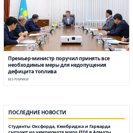
Премьер-министр поручил принять все
необходимые меры для недопущения
дефицита топлива
БЕЗ РУБРИКИ
ПОСЛЕДНИЕ НОВОСТИ
Студенты Оксфорда, Кембриджа и Гарварда
сыграют на чемпионате мира FIDE в Алматы