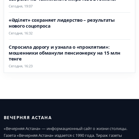
Сегодня, 19:07
«Әділет» сохраняет лидерство – результаты
нового соцопроса
Сегодня, 16:32
Спросила дорогу и узнала о «проклятии»:
мошенники обманули пенсионерку на 15 млн
тенге
Сегодня, 16:23
ВЕЧЕРНЯЯ АСТАНА
«Вечерняя Астана» — информационный сайт о жизни столицы.
Газета «Вечерняя Астана» издается с 1990 года. Тираж газеты