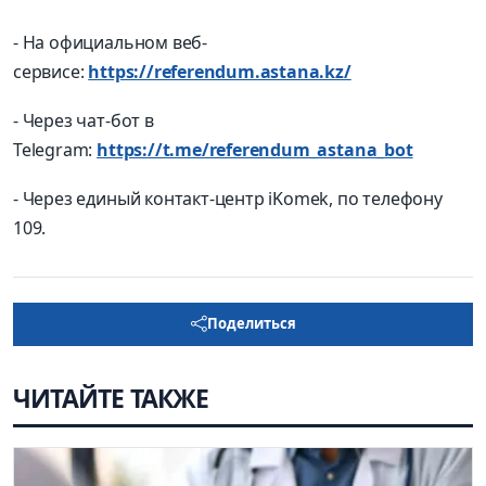
- На официальном веб-
сервисе:
https://referendum.astana.kz/
- Через чат-бот в
Telegram:
https://t.me/referendum_astana_bot
- Через единый контакт-центр iKomek, по телефону
109.
Поделиться
ЧИТАЙТЕ ТАКЖЕ