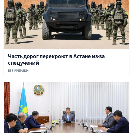
Часть дорог перекроют в Астане из-за
спецучений
БЕЗ РУБРИКИ