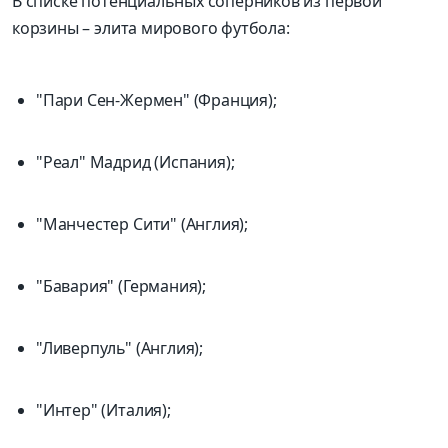
В списке потенциальных соперников из первой
корзины – элита мирового футбола:
"Пари Сен-Жермен" (Франция);
"Реал" Мадрид (Испания);
"Манчестер Сити" (Англия);
"Бавария" (Германия);
"Ливерпуль" (Англия);
"Интер" (Италия);