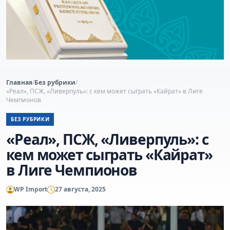
Главная
/
Без рубрики
/
«Реал», ПСЖ, «Ливерпуль»: с кем может сыграть «Кайрат» в Лиге
Чемпионов
БЕЗ РУБРИКИ
«Реал», ПСЖ, «Ливерпуль»: с
кем может сыграть «Кайрат»
в Лиге Чемпионов
WP Import
27 августа, 2025