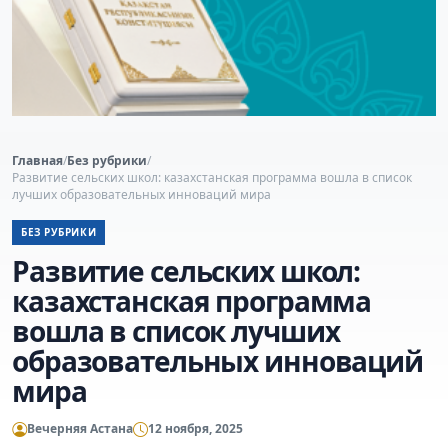
Главная
/
Без рубрики
/
Развитие сельских школ: казахстанская программа вошла в список
лучших образовательных инноваций мира
БЕЗ РУБРИКИ
Развитие сельских школ:
казахстанская программа
вошла в список лучших
образовательных инноваций
мира
Вечерняя Астана
12 ноября, 2025