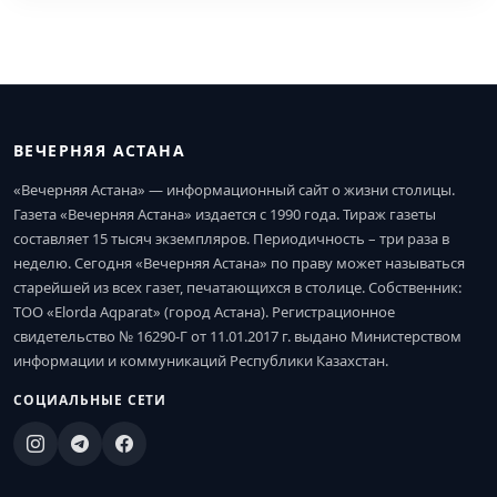
ВЕЧЕРНЯЯ АСТАНА
«Вечерняя Астана» — информационный сайт о жизни столицы.
Газета «Вечерняя Астана» издается с 1990 года. Тираж газеты
составляет 15 тысяч экземпляров. Периодичность – три раза в
неделю. Сегодня «Вечерняя Астана» по праву может называться
старейшей из всех газет, печатающихся в столице. Собственник:
ТОО «Elorda Aqparat» (город Астана). Регистрационное
свидетельство № 16290-Г от 11.01.2017 г. выдано Министерством
информации и коммуникаций Республики Казахстан.
СОЦИАЛЬНЫЕ СЕТИ