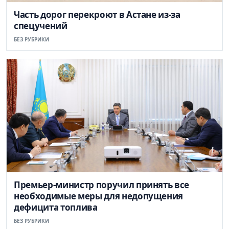
Часть дорог перекроют в Астане из-за
спецучений
БЕЗ РУБРИКИ
Премьер-министр поручил принять все
необходимые меры для недопущения
дефицита топлива
БЕЗ РУБРИКИ