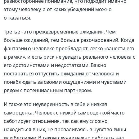
разностороннее понимание, что подходит именно
этому человеку, а от каких убеждений можно
отказаться.
Третье - это преждевременные ожидания. Чем
больше ожиданий, тем больше разочарований. Когда
фантазии о человеке преобладают, легко «занести его
в рамки», и есть риск не увидеть реального человека с
его достоинствами и недостатками. Важно
постараться отпустить ожидания от человека и
понаблюдать за своими ощущениями и чувствами
рядом с потенциальным партнером.
И также это неуверенность в себе и низкая
самооценка. Человек с низкой самооценкой часто
саботирует отношения, так как ему сложно
находиться в них, не проваливаясь в чувство вины
или бессилие. В таком случае важно работать над