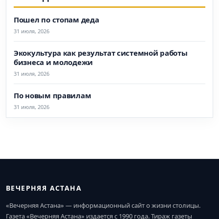
Пошел по стопам деда
31 июля, 2026
Экокультура как результат системной работы
бизнеса и молодежи
31 июля, 2026
По новым правилам
31 июля, 2026
ВЕЧЕРНЯЯ АСТАНА
«Вечерняя Астана» — информационный сайт о жизни столицы.
Газета «Вечерняя Астана» издается с 1990 года. Тираж газеты