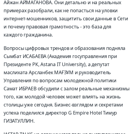
Айжан АЙМАГАНОВА. Они детально и на реальных
примерах разобрали, как не попасться на уловки
интернет-мошенников, защитить свои данные в Сети
и почему правовая грамотность - это база для
каждого гражданина.
Вопросы цифровых трендов и образования подняла
Сымбат ИСАБАЕВА (Академия госуправления при
Президенте РК, Astana IT University), а депутат
маслихата Арсланбек МАҒЗҰМ и руководитель
Управления по вопросам молодежной политики
Самат ИБРАЕВ обсудили с залом реальные механизмы
того, как молодой человек может влиять на жизнь
столицы уже сегодня. Бизнес-взглядом и секретами
успеха поделился директор G Empire Hotel Тимур
ГИЗАТУЛЛИН.