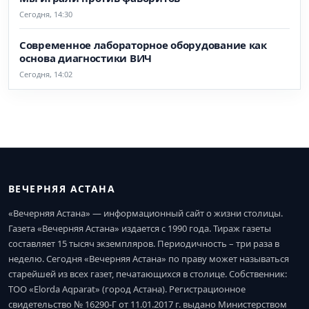
Сегодня, 14:30
Современное лабораторное оборудование как
основа диагностики ВИЧ
Сегодня, 14:02
ВЕЧЕРНЯЯ АСТАНА
«Вечерняя Астана» — информационный сайт о жизни столицы.
Газета «Вечерняя Астана» издается с 1990 года. Тираж газеты
составляет 15 тысяч экземпляров. Периодичность – три раза в
неделю. Сегодня «Вечерняя Астана» по праву может называться
старейшей из всех газет, печатающихся в столице. Собственник:
ТОО «Elorda Aqparat» (город Астана). Регистрационное
свидетельство № 16290-Г от 11.01.2017 г. выдано Министерством