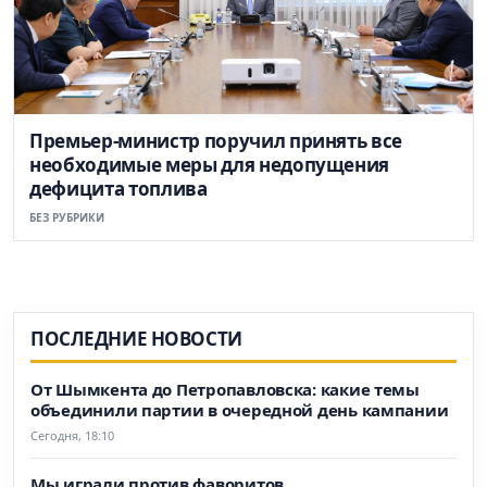
Премьер-министр поручил принять все
необходимые меры для недопущения
дефицита топлива
БЕЗ РУБРИКИ
ПОСЛЕДНИЕ НОВОСТИ
От Шымкента до Петропавловска: какие темы
объединили партии в очередной день кампании
Сегодня, 18:10
Мы играли против фаворитов