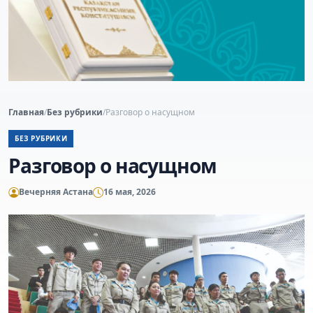
Главная
/
Без рубрики
/
Разговор о насущном
БЕЗ РУБРИКИ
Разговор о насущном
Вечерняя Астана
16 мая, 2026