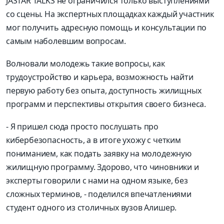
JASTAR TALKS не ограничился только выступлениями
со сцены. На экспертных площадках каждый участник
мог получить адресную помощь и консультации по
самым наболевшим вопросам.
Волновали молодежь такие вопросы, как
трудоустройство и карьера, возможность найти
первую работу без опыта, доступность жилищных
программ и перспективы открытия своего бизнеса.
- Я пришел сюда просто послушать про
кибербезопасность, а в итоге ухожу с четким
пониманием, как подать заявку на молодежную
жилищную программу. Здорово, что чиновники и
эксперты говорили с нами на одном языке, без
сложных терминов, - поделился впечатлениями
студент одного из столичных вузов Алишер.