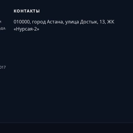
КОНТАКТЫ
010000, город Астана, улица Достык, 13, ЖК
и
ода.
«Нурсая-2»
017