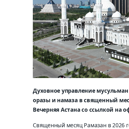
Духовное управление мусульман
оразы и намаза в священный меся
Вечерняя Астана со ссылкой на 
Священный месяц Рамазан в 2026 г