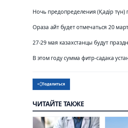
Ночь предопределения (Қадір түн) п
Ораза айт будет отмечаться 20 март
27-29 мая казахстанцы будут праздн
В этом году сумма фитр-садака уста
Поделиться
ЧИТАЙТЕ ТАКЖЕ