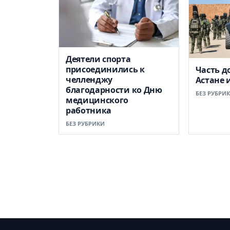
Деятели спорта
присоединились к
Часть д
челленджу
Астане 
благодарности ко Дню
БЕЗ РУБРИ
медицинского
работника
БЕЗ РУБРИКИ