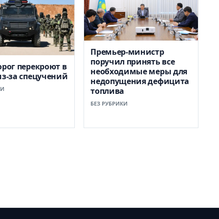
Премьер-министр
поручил принять все
орог перекроют в
необходимые меры для
из-за спецучений
недопущения дефицита
КИ
топлива
БЕЗ РУБРИКИ