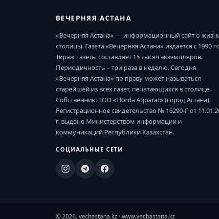
ВЕЧЕРНЯЯ АСТАНА
«Вечерняя Астана» — информационный сайт о жизн
столицы. Газета «Вечерняя Астана» издается с 1990 г
Тираж газеты составляет 15 тысяч экземпляров.
Периодичность – три раза в неделю. Сегодня
«Вечерняя Астана» по праву может называться
старейшей из всех газет, печатающихся в столице.
Собственник: ТОО «Elorda Aqparat» (город Астана).
Регистрационное свидетельство № 16290-Г от 11.01.2
г. выдано Министерством информации и
коммуникаций Республики Казахстан.
СОЦИАЛЬНЫЕ СЕТИ
© 2026. vechastana.kz · www.vechastana.kz