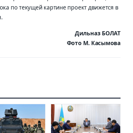
ока по текущей картине проект движется в
.
Дильназ БОЛАТ
Фото М. Касымова