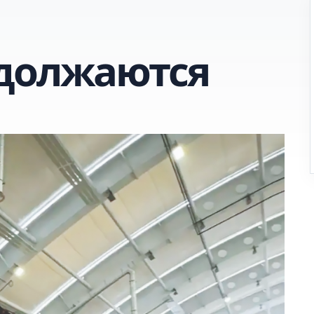
должаются