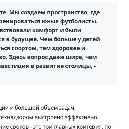
нте. Мы создаем пространство, где
тренироваться юные футболисты.
увствовали комфорт и были
 в будущее. Чем больше у детей
ься спортом, тем здоровее и
о. Здесь вопрос даже шире, чем
нвестиция в развитие столицы, -
ции и большой объем задач,
технадзором выстроено эффективно.
ние сроков - это три главных критерия, по