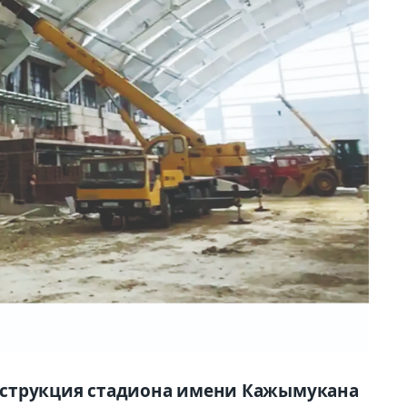
нструкция стадиона имени Кажымукана