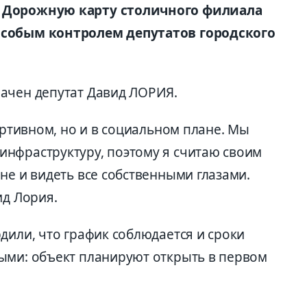
в Дорожную карту столичного филиала
особым контролем депутатов городского
ачен депутат Давид ЛОРИЯ.
портивном, но и в социальном плане. Мы
нфраструктуру, поэтому я считаю своим
не и видеть все собственными глазами.
ид Лория.
дили, что график соблюдается и сроки
ыми: объект планируют открыть в первом