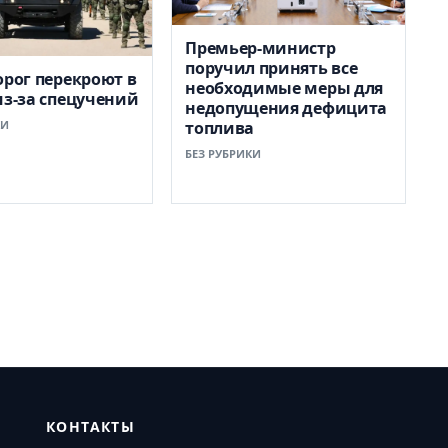
Премьер-министр
поручил принять все
орог перекроют в
необходимые меры для
из-за спецучений
недопущения дефицита
КИ
топлива
БЕЗ РУБРИКИ
КОНТАКТЫ