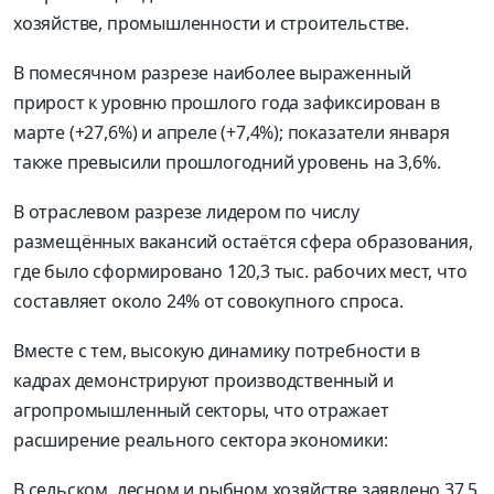
хозяйстве, промышленности и строительстве.
В помесячном разрезе наиболее выраженный
прирост к уровню прошлого года зафиксирован в
марте (+27,6%) и апреле (+7,4%); показатели января
также превысили прошлогодний уровень на 3,6%.
В отраслевом разрезе лидером по числу
размещённых вакансий остаётся сфера образования,
где было сформировано 120,3 тыс. рабочих мест, что
составляет около 24% от совокупного спроса.
Вместе с тем, высокую динамику потребности в
кадрах демонстрируют производственный и
агропромышленный секторы, что отражает
расширение реального сектора экономики:
В сельском, лесном и рыбном хозяйстве заявлено 37,5