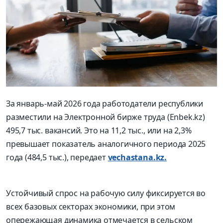
За январь-май 2026 года работодатели республики
разместили на Электронной бирже труда (Enbek.kz)
495,7 тыс. вакансий. Это на 11,2 тыс., или на 2,3%
превышает показатель аналогичного периода 2025
года (484,5 тыс.), передает
vechastana.kz.
Устойчивый спрос на рабочую силу фиксируется во
всех базовых секторах экономики, при этом
опережающая динамика отмечается в сельском