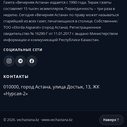
Газета «Вечерняя Астана» издается с 1990 года. Тираж газеты
составляет 15 тысяч экземпляров. Периодичность – три раза в
неделю. Сегодня «Вечерняя Астана» по праву может называться
старейшей из всех газет, печатающихся в столице. Собственник:
ТОО «Elorda Aqparat» (город Астана). Регистрационное
свидетельство № 16290-Г от 11.01.2017 г. выдано Министерством
информации и коммуникаций Республики Казахстан.
СОЦИАЛЬНЫЕ СЕТИ
КОНТАКТЫ
010000, город Астана, улица Достык, 13, ЖК
«Нурсая-2»
© 2026. vechastana.kz · www.vechastana.kz
Наверх